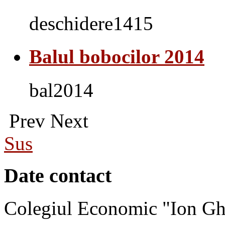
deschidere1415
Balul bobocilor 2014
bal2014
Prev
Next
Sus
Date contact
Colegiul Economic "Ion Gh