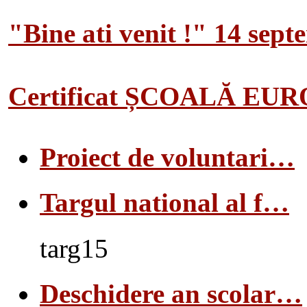
"Bine ati venit !" 14 sep
Certificat ȘCOALĂ EU
Proiect de voluntari…
Targul national al f…
targ15
Deschidere an scolar…