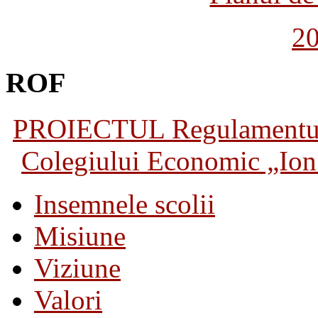
2
ROF
PROIECTUL Regulamentului 
Colegiului Economic „Ion 
Insemnele scolii
Misiune
Viziune
Valori