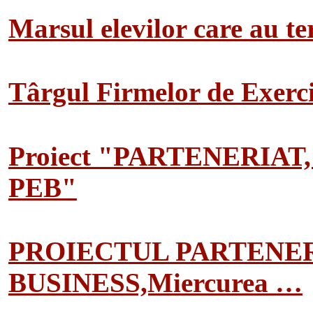
Marsul elevilor care au te
Târgul Firmelor de Exerciț
Proiect "PARTENERIAT
PEB"
PROIECTUL PARTENER
BUSINESS,Miercurea …