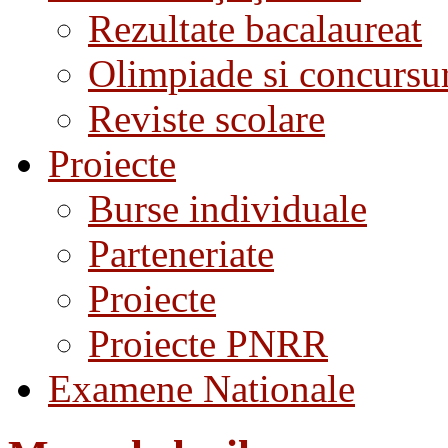
Rezultate bacalaureat
Olimpiade si concursu
Reviste scolare
Proiecte
Burse individuale
Parteneriate
Proiecte
Proiecte PNRR
Examene Nationale