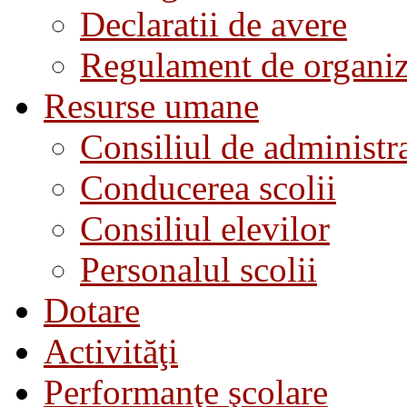
Declaratii de avere
Regulament de organiza
Resurse umane
Consiliul de administra
Conducerea scolii
Consiliul elevilor
Personalul scolii
Dotare
Activităţi
Performanţe şcolare