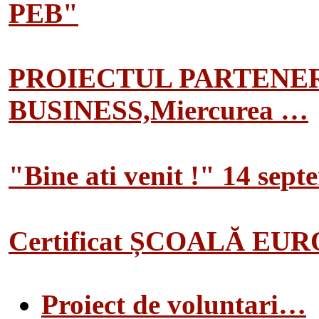
PEB"
PROIECTUL PARTENER
BUSINESS,Miercurea …
"Bine ati venit !" 14 sep
Certificat ȘCOALĂ EU
Proiect de voluntari…