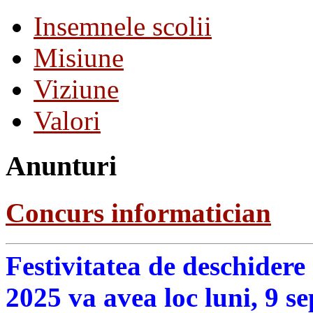
Insemnele scolii
Misiune
Viziune
Valori
Anunturi
Concurs informatician
Festivitatea de deschidere
2025 va avea loc luni, 9 s