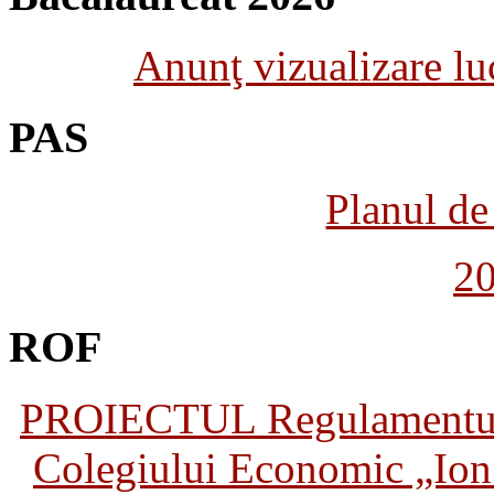
Anunţ vizualizare luc
PAS
Planul de 
2
ROF
PROIECTUL Regulamentului 
Colegiului Economic „Ion 