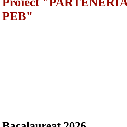
Proiect "PARTENERIA
PEB"
Bacalaureat 2026