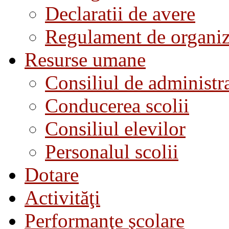
Declaratii de avere
Regulament de organiza
Resurse umane
Consiliul de administra
Conducerea scolii
Consiliul elevilor
Personalul scolii
Dotare
Activităţi
Performanţe şcolare