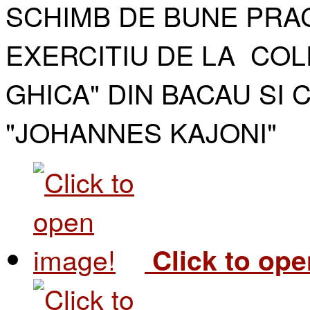
SCHIMB DE BUNE PRAC
EXERCITIU DE LA COL
GHICA" DIN BACAU SI 
"JOHANNES KAJONI"​
Click to op