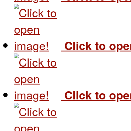
Click to op
Click to op