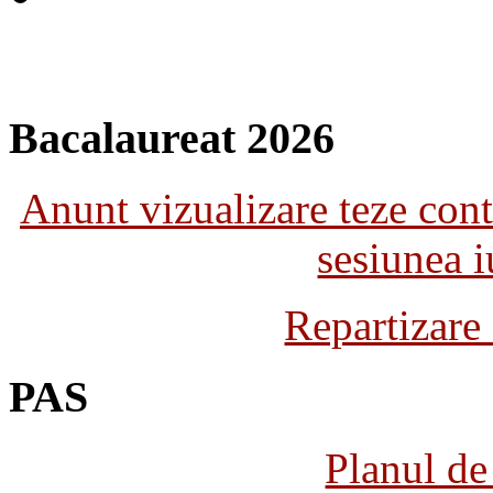
Bacalaureat 2026
Anunt vizualizare teze con
sesiunea 
Repartizare
PAS
Planul de 