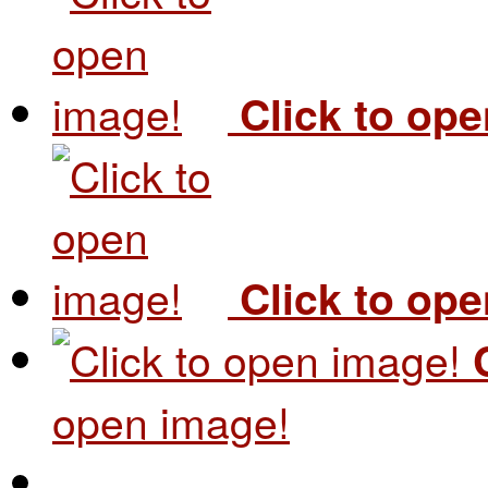
Click to op
Click to op
open image!