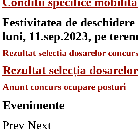
Conditii specifice mobilit
Festivitatea de deschidere
luni, 11.sep.2023, pe teren
Rezultat selectia dosarelor concurs
Rezultat selecția dosarel
Anunt concurs ocupare posturi
Evenimente
Prev
Next