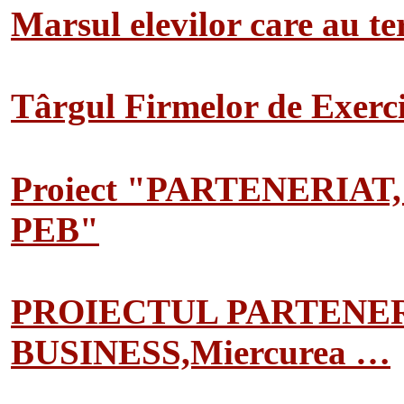
Marsul elevilor care au te
Târgul Firmelor de Exerciț
Proiect "PARTENERIAT
PEB"
PROIECTUL PARTENER
BUSINESS,Miercurea …