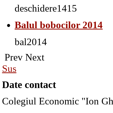
deschidere1415
Balul bobocilor 2014
bal2014
Prev
Next
Sus
Date contact
Colegiul Economic "Ion Gh