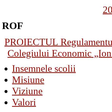
2
ROF
PROIECTUL Regulamentului 
Colegiului Economic „Ion 
Insemnele scolii
Misiune
Viziune
Valori