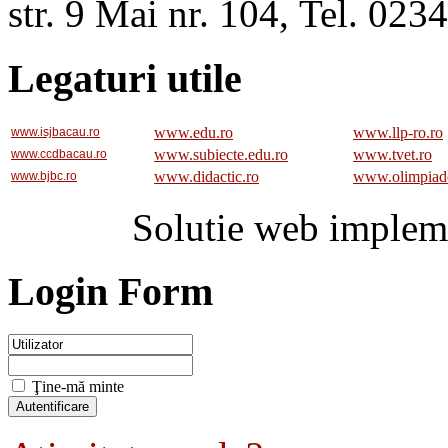
str. 9 Mai nr. 104, Tel. 02
Legaturi utile
www.edu.ro
www.llp-ro.ro
www.isjbacau.ro
www.subiecte.edu.ro
www.tvet.ro
www.ccdbacau.ro
www.didactic.ro
www.olimpiad
www.bjbc.ro
Solutie web implem
Login Form
Ţine-mă minte