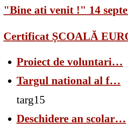
"Bine ati venit !" 14 sep
Certificat ȘCOALĂ EU
Proiect de voluntari…
Targul national al f…
targ15
Deschidere an scolar…