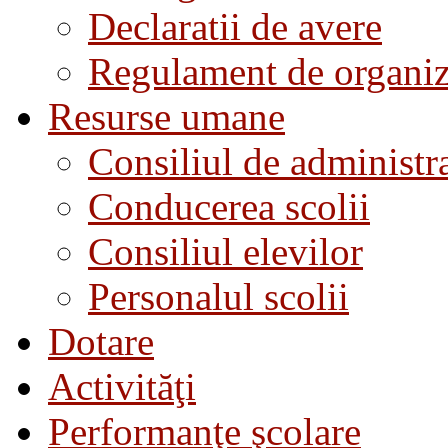
Declaratii de avere
Regulament de organiza
Resurse umane
Consiliul de administra
Conducerea scolii
Consiliul elevilor
Personalul scolii
Dotare
Activităţi
Performanţe şcolare