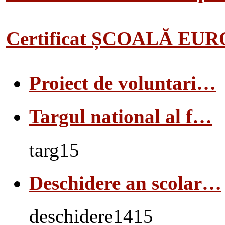
Certificat ȘCOALĂ EU
Proiect de voluntari…
Targul national al f…
targ15
Deschidere an scolar…
deschidere1415