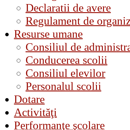
Declaratii de avere
Regulament de organiza
Resurse umane
Consiliul de administra
Conducerea scolii
Consiliul elevilor
Personalul scolii
Dotare
Activităţi
Performanţe şcolare