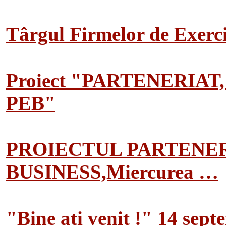
Târgul Firmelor de Exerciț
Proiect "PARTENERIAT
PEB"
PROIECTUL PARTENER
BUSINESS,Miercurea …
"Bine ati venit !" 14 sep