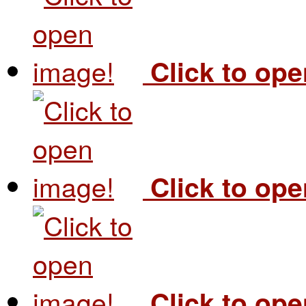
Click to op
Click to op
Click to op