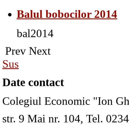
Balul bobocilor 2014
bal2014
Prev
Next
Sus
Date contact
Colegiul Economic "Ion Gh
str. 9 Mai nr. 104, Tel. 02