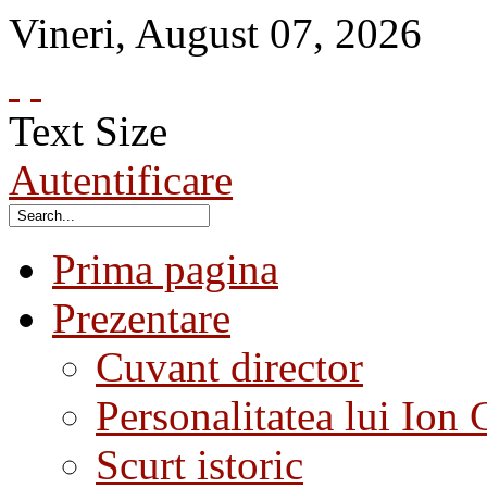
Vineri
,
August
07
,
2026
Text Size
Autentificare
Prima pagina
Prezentare
Cuvant director
Personalitatea lui Ion 
Scurt istoric