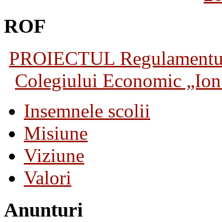
ROF
PROIECTUL Regulamentului 
Colegiului Economic „Ion 
Insemnele scolii
Misiune
Viziune
Valori
Anunturi