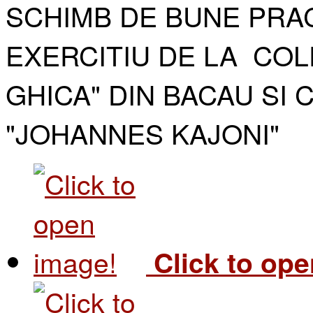
SCHIMB DE BUNE PRAC
EXERCITIU DE LA COL
GHICA" DIN BACAU SI 
"JOHANNES KAJONI"​
Click to op