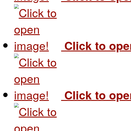
Click to op
Click to op