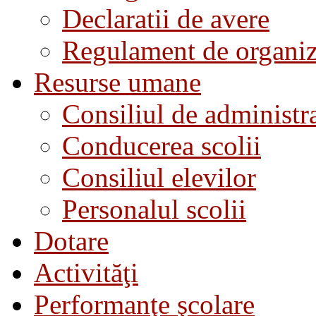
Declaratii de avere
Regulament de organiza
Resurse umane
Consiliul de administra
Conducerea scolii
Consiliul elevilor
Personalul scolii
Dotare
Activităţi
Performanţe şcolare