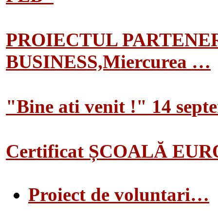
PROIECTUL PARTENER
BUSINESS,Miercurea …
"Bine ati venit !" 14 sep
Certificat ȘCOALĂ EU
Proiect de voluntari…