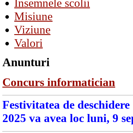
Insemnele scolii
Misiune
Viziune
Valori
Anunturi
Concurs informatician
Festivitatea de deschidere
2025 va avea loc luni, 9 s