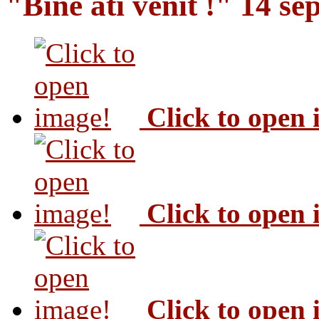
"Bine ati venit !" 14 s
Click to open
Click to open
Click to open