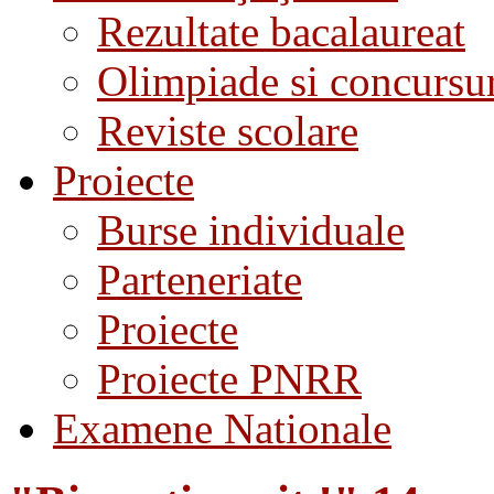
Rezultate bacalaureat
Olimpiade si concursu
Reviste scolare
Proiecte
Burse individuale
Parteneriate
Proiecte
Proiecte PNRR
Examene Nationale