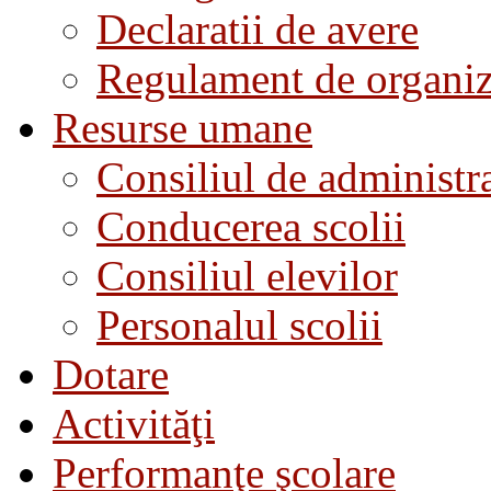
Declaratii de avere
Regulament de organiza
Resurse umane
Consiliul de administra
Conducerea scolii
Consiliul elevilor
Personalul scolii
Dotare
Activităţi
Performanţe şcolare