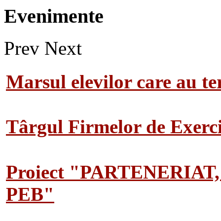
Evenimente
Prev
Next
Marsul elevilor care au te
Târgul Firmelor de Exerciț
Proiect "PARTENERIAT
PEB"