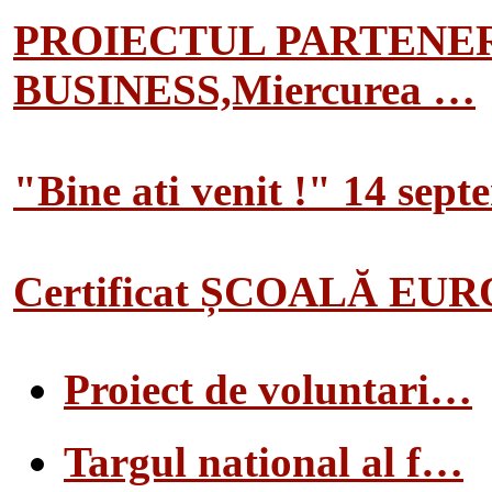
PROIECTUL PARTENER
BUSINESS,Miercurea …
"Bine ati venit !" 14 sep
Certificat ȘCOALĂ EU
Proiect de voluntari…
Targul national al f…