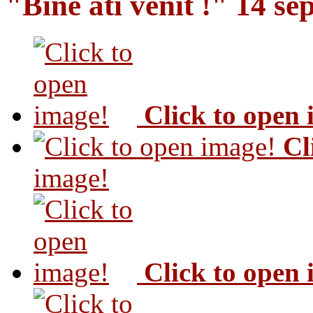
"Bine ati venit !" 14 s
Click to open
Cl
image!
Click to open