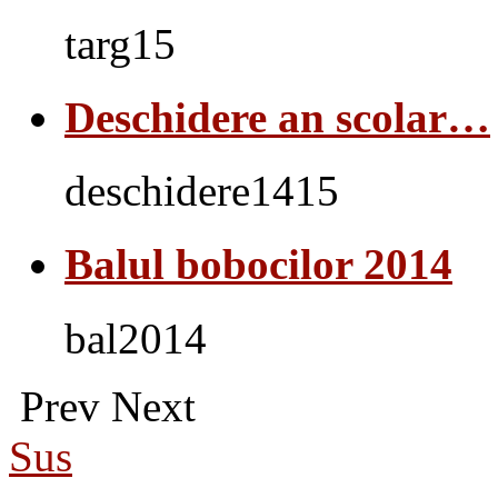
targ15
Deschidere an scolar…
deschidere1415
Balul bobocilor 2014
bal2014
Prev
Next
Sus