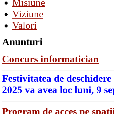
Misiune
Viziune
Valori
Anunturi
Concurs informatician
Festivitatea de deschidere
2025 va avea loc luni, 9 s
Program de acces pe spatii