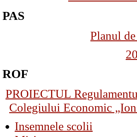
PAS
Planul de 
2
ROF
PROIECTUL Regulamentului 
Colegiului Economic „Ion 
Insemnele scolii