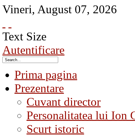
Vineri
,
August
07
,
2026
Text Size
Autentificare
Prima pagina
Prezentare
Cuvant director
Personalitatea lui Ion 
Scurt istoric