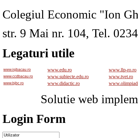
Colegiul Economic "Ion Gh
str. 9 Mai nr. 104, Tel. 02
Legaturi utile
www.edu.ro
www.llp-ro.ro
www.isjbacau.ro
www.subiecte.edu.ro
www.tvet.ro
www.ccdbacau.ro
www.didactic.ro
www.olimpiad
www.bjbc.ro
Solutie web implem
Login Form