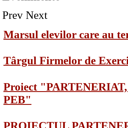
Prev
Next
Marsul elevilor care au te
Târgul Firmelor de Exerciț
Proiect "PARTENERIAT
PEB"
PROIECTUL PARTENER