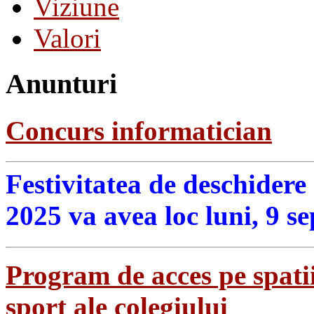
Viziune
Valori
Anunturi
Concurs informatician
Festivitatea de deschidere
2025 va avea loc luni, 9 s
Program de acces pe spatii
sport ale colegiului