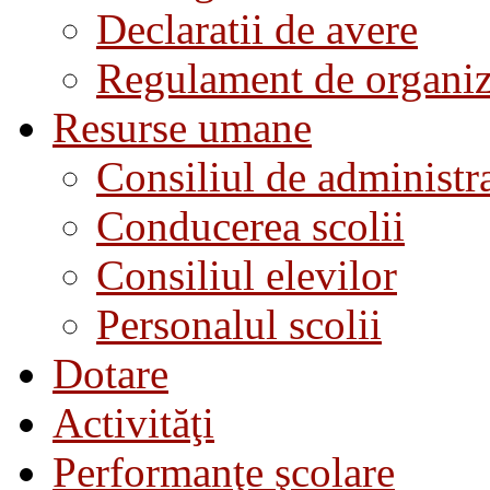
Declaratii de avere
Regulament de organiza
Resurse umane
Consiliul de administra
Conducerea scolii
Consiliul elevilor
Personalul scolii
Dotare
Activităţi
Performanţe şcolare