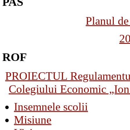
PAS
Planul de 
2
ROF
PROIECTUL Regulamentului 
Colegiului Economic „Ion 
Insemnele scolii
Misiune