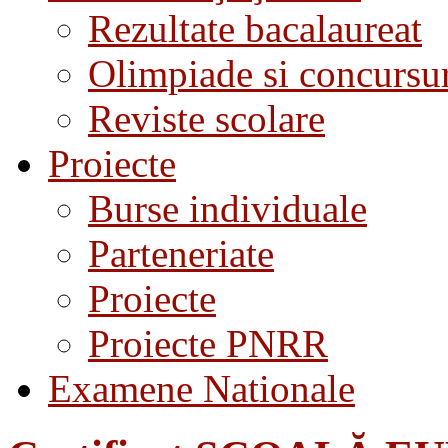
Rezultate bacalaureat
Olimpiade si concursu
Reviste scolare
Proiecte
Burse individuale
Parteneriate
Proiecte
Proiecte PNRR
Examene Nationale