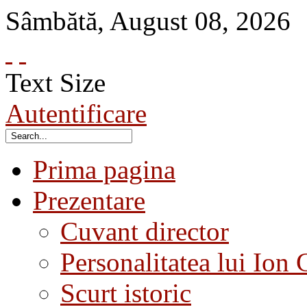
Sâmbătă
,
August
08
,
2026
Text Size
Autentificare
Prima pagina
Prezentare
Cuvant director
Personalitatea lui Ion 
Scurt istoric