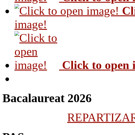
Cl
image!
Click to open
Bacalaureat 2026
REPARTIZARE