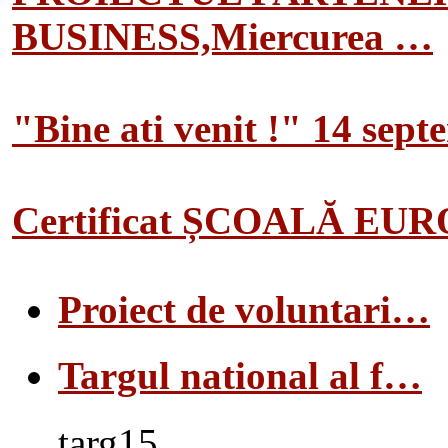
BUSINESS,Miercurea …
"Bine ati venit !" 14 sep
Certificat ȘCOALĂ EU
Proiect de voluntari…
Targul national al f…
targ15