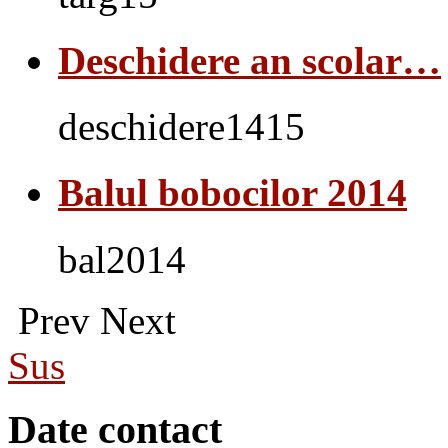
Deschidere an scolar…
deschidere1415
Balul bobocilor 2014
bal2014
Prev
Next
Sus
Date contact