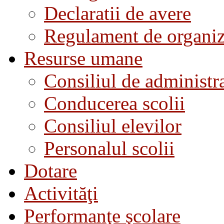
Declaratii de avere
Regulament de organiza
Resurse umane
Consiliul de administra
Conducerea scolii
Consiliul elevilor
Personalul scolii
Dotare
Activităţi
Performanţe şcolare