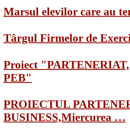
Marsul elevilor care au te
Târgul Firmelor de Exerciț
Proiect "PARTENERIAT
PEB"
PROIECTUL PARTENER
BUSINESS,Miercurea …