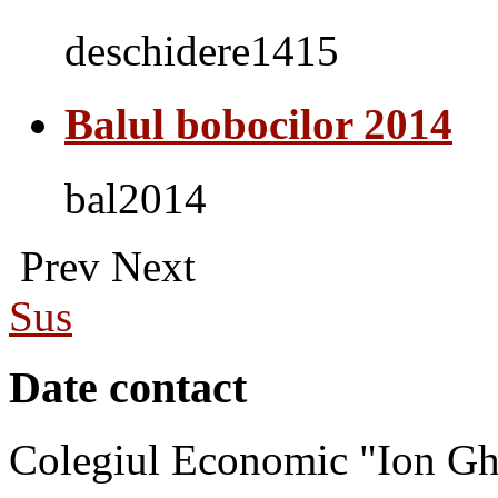
deschidere1415
Balul bobocilor 2014
bal2014
Prev
Next
Sus
Date contact
Colegiul Economic "Ion Gh