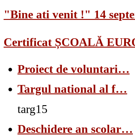
"Bine ati venit !" 14 sep
Certificat ȘCOALĂ EU
Proiect de voluntari…
Targul national al f…
targ15
Deschidere an scolar…