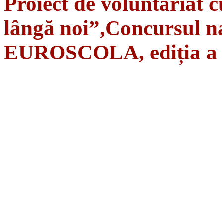
Proiect de voluntariat c
lângă noi”,Concursul na
EUROSCOLA, ediția a 