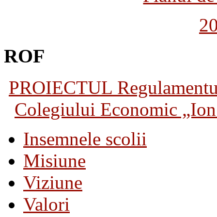
2
ROF
PROIECTUL Regulamentului 
Colegiului Economic „Ion 
Insemnele scolii
Misiune
Viziune
Valori