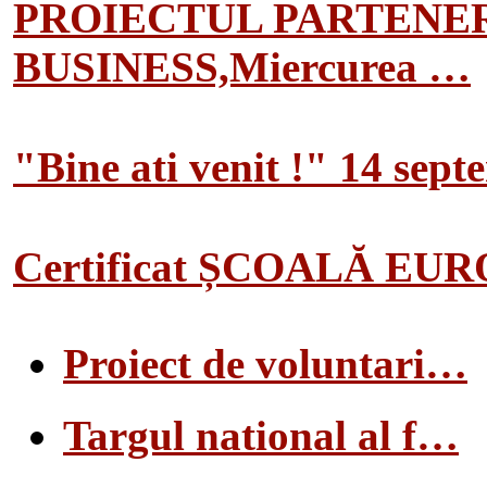
PROIECTUL PARTENER
BUSINESS,Miercurea …
"Bine ati venit !" 14 sep
Certificat ȘCOALĂ EU
Proiect de voluntari…
Targul national al f…