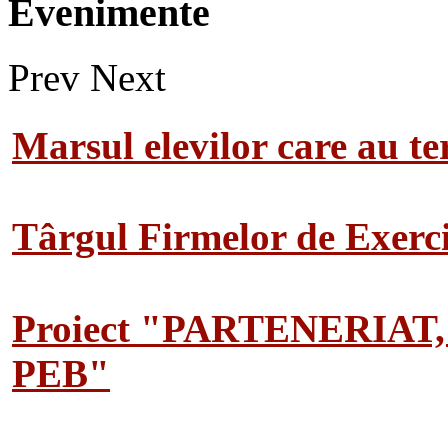
Evenimente
Prev
Next
Marsul elevilor care au te
Târgul Firmelor de Exerciț
Proiect "PARTENERIAT
PEB"