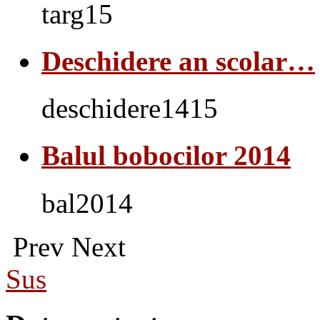
targ15
Deschidere an scolar…
deschidere1415
Balul bobocilor 2014
bal2014
Prev
Next
Sus