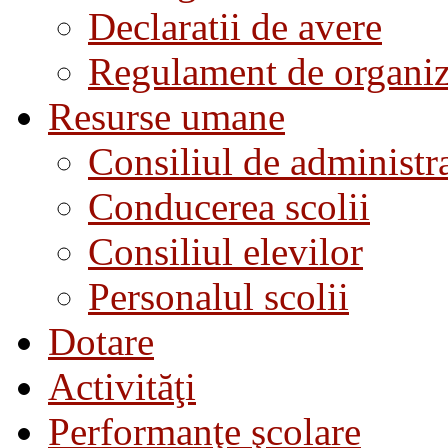
Declaratii de avere
Regulament de organiza
Resurse umane
Consiliul de administra
Conducerea scolii
Consiliul elevilor
Personalul scolii
Dotare
Activităţi
Performanţe şcolare