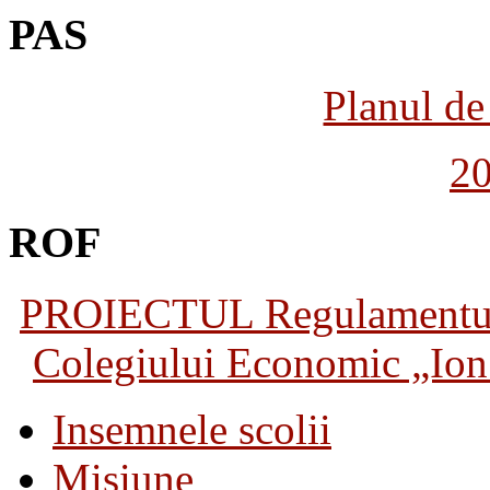
PAS
Planul de 
2
ROF
PROIECTUL Regulamentului 
Colegiului Economic „Ion 
Insemnele scolii
Misiune