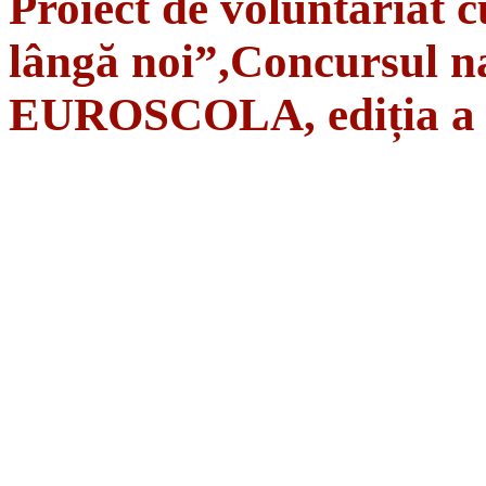
Proiect de voluntariat c
lângă noi”,Concursul na
EUROSCOLA, ediția a 