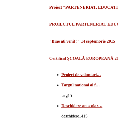
Proiect "PARTENERIAT, EDUCATI
PROIECTUL PARTENERIAT EDUCA
"Bine ati venit !" 14 septembrie 2015
Certificat ȘCOALĂ EUROPEANĂ 2
Proiect de voluntari…
Targul national al f…
targ15
Deschidere an scolar…
deschidere1415