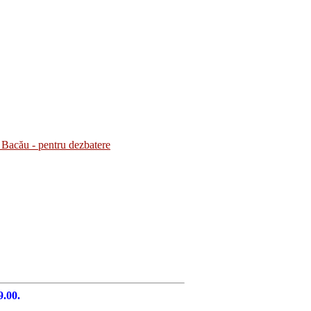
Bacău - pentru dezbatere
9.00.