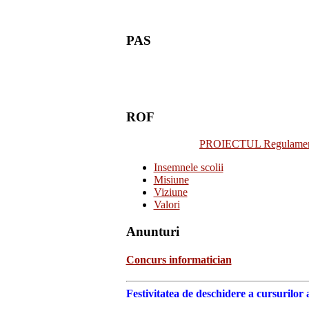
PAS
ROF
PROIECTUL Regulamentulu
Insemnele scolii
Misiune
Viziune
Valori
Anunturi
Concurs informatician
Festivitatea de deschidere a cursurilor 