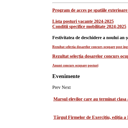
Program de acces pe spatiile exterioare 
Lista posturi vacante 2024-2025
Conditii specifice mobilitate 2024-2025
Festivitatea de deschidere a noului an ș
Rezultat selectia dosarelor concurs ocupare post ingr
Rezultat selecția dosarelor concurs oc
Anunt concurs ocupare posturi
Evenimente
Prev
Next
Marsul elevilor care au terminat clasa 
Târgul Firmelor de Exercițiu, ediția a