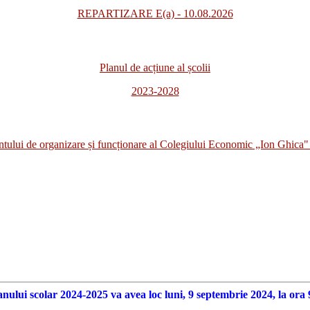
REPARTIZARE E(a) - 10.08.2026
Planul de acțiune al școlii
2023-2028
i de organizare și funcționare al Colegiului Economic „Ion Ghica" 
anului scolar 2024-2025 va avea loc luni, 9 septembrie 2024, la ora 