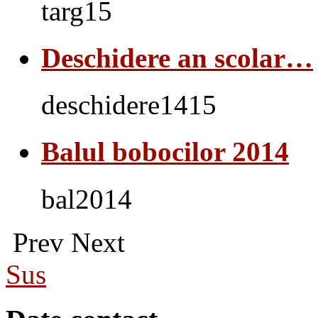
targ15
Deschidere an scolar…
deschidere1415
Balul bobocilor 2014
bal2014
Prev
Next
Sus