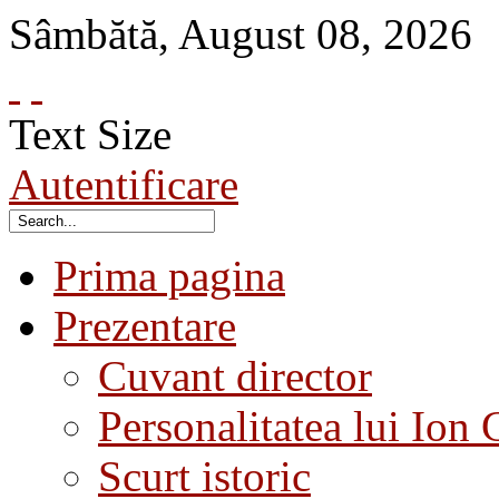
Sâmbătă
,
August
08
,
2026
Text Size
Autentificare
Prima pagina
Prezentare
Cuvant director
Personalitatea lui Ion 
Scurt istoric