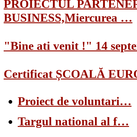
PROIECTUL PARTENER
BUSINESS,Miercurea …
"Bine ati venit !" 14 sep
Certificat ȘCOALĂ EU
Proiect de voluntari…
Targul national al f…