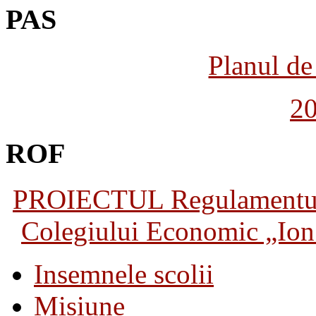
PAS
Planul de 
2
ROF
PROIECTUL Regulamentului 
Colegiului Economic „Ion 
Insemnele scolii
Misiune