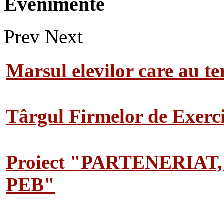
Evenimente
Prev
Next
Marsul elevilor care au te
Târgul Firmelor de Exerciț
Proiect "PARTENERIAT
PEB"