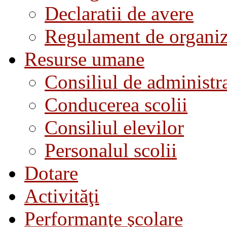
Declaratii de avere
Regulament de organiza
Resurse umane
Consiliul de administra
Conducerea scolii
Consiliul elevilor
Personalul scolii
Dotare
Activităţi
Performanţe şcolare