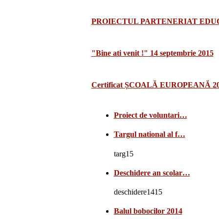
PROIECTUL PARTENERIAT EDUCA
"Bine ati venit !" 14 septembrie 2015
Certificat ȘCOALĂ EUROPEANĂ 2
Proiect de voluntari…
Targul national al f…
targ15
Deschidere an scolar…
deschidere1415
Balul bobocilor 2014