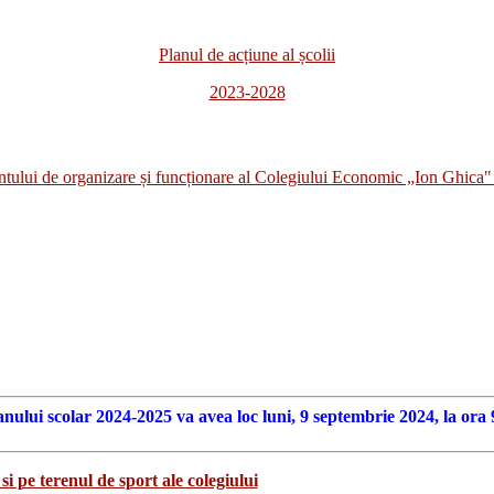
Planul de acțiune al școlii
2023-2028
i de organizare și funcționare al Colegiului Economic „Ion Ghica" 
anului scolar 2024-2025 va avea loc luni, 9 septembrie 2024, la ora 
si pe terenul de sport ale colegiului