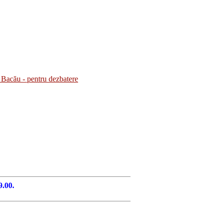
Bacău - pentru dezbatere
9.00.