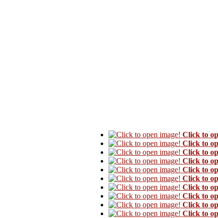
Click to o
Click to o
Click to o
Click to o
Click to o
Click to o
Click to o
Click to o
Click to o
Click to o