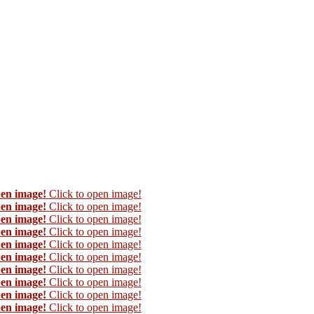
pen image!
Click to open image!
pen image!
Click to open image!
pen image!
Click to open image!
pen image!
Click to open image!
pen image!
Click to open image!
pen image!
Click to open image!
pen image!
Click to open image!
pen image!
Click to open image!
pen image!
Click to open image!
pen image!
Click to open image!