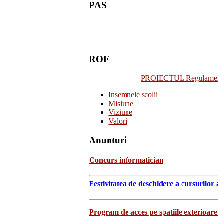
PAS
ROF
PROIECTUL Regulamentulu
Insemnele scolii
Misiune
Viziune
Valori
Anunturi
Concurs informatician
Festivitatea de deschidere a cursurilor 
Program de acces pe spatiile exterioare 