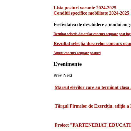
Lista posturi vacante 2024-2025
Conditii specifice mobilitate 2024-2025
Festivitatea de deschidere a noului an ș
Rezultat selectia dosarelor concurs ocupare post ingr
Rezultat selecția dosarelor concurs oc
Anunt concurs ocupare posturi
Evenimente
Prev
Next
Marsul elevilor care au terminat clasa 
Târgul Firmelor de Exercițiu, ediția a
Proiect "PARTENERIAT, EDUCATI