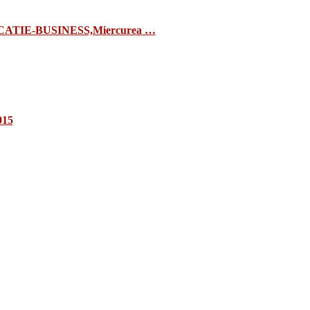
TIE-BUSINESS,Miercurea …
015