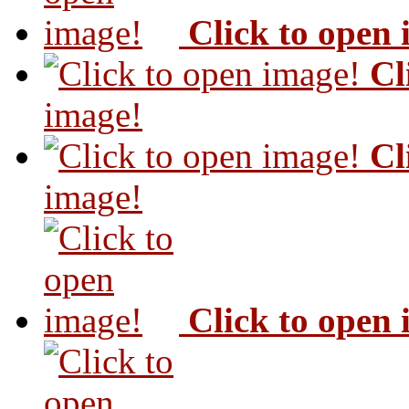
Click to open
Cl
image!
Cl
image!
Click to open