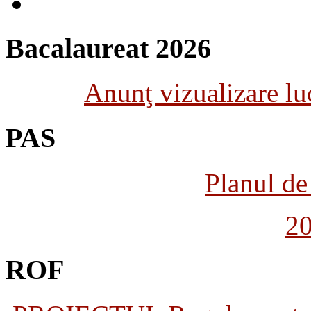
Bacalaureat 2026
Anunţ vizualizare luc
PAS
Planul de 
2
ROF