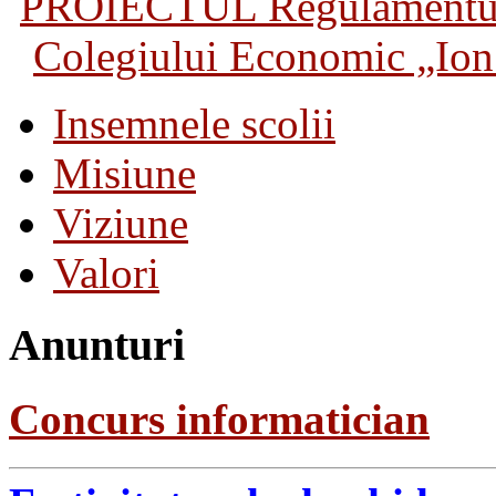
PROIECTUL Regulamentului 
Colegiului Economic „Ion 
Insemnele scolii
Misiune
Viziune
Valori
Anunturi
Concurs informatician