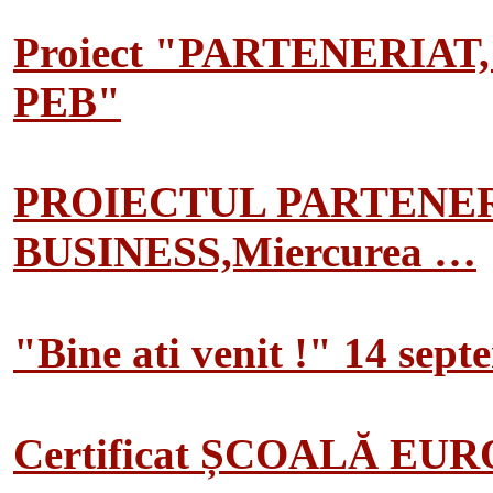
Proiect "PARTENERIAT
PEB"
PROIECTUL PARTENER
BUSINESS,Miercurea …
"Bine ati venit !" 14 sep
Certificat ȘCOALĂ EU