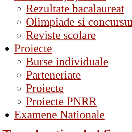
Rezultate bacalaureat
Olimpiade si concursu
Reviste scolare
Proiecte
Burse individuale
Parteneriate
Proiecte
Proiecte PNRR
Examene Nationale