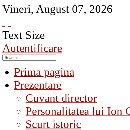
Vineri
,
August
07
,
2026
Text Size
Autentificare
Prima pagina
Prezentare
Cuvant director
Personalitatea lui Ion 
Scurt istoric