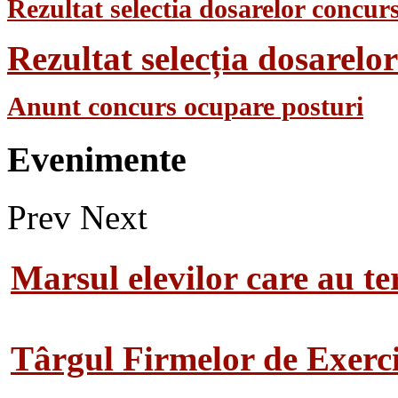
Rezultat selectia dosarelor concurs
Rezultat selecția dosarel
Anunt concurs ocupare posturi
Evenimente
Prev
Next
Marsul elevilor care au te
Târgul Firmelor de Exerciț