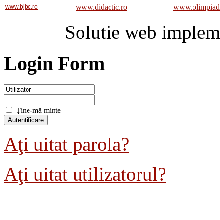
www.didactic.ro
www.olimpiad
www.bjbc.ro
Solutie web implem
Login Form
Ţine-mă minte
Aţi uitat parola?
Aţi uitat utilizatorul?