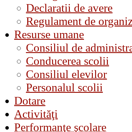
Declaratii de avere
Regulament de organiza
Resurse umane
Consiliul de administra
Conducerea scolii
Consiliul elevilor
Personalul scolii
Dotare
Activităţi
Performanţe şcolare