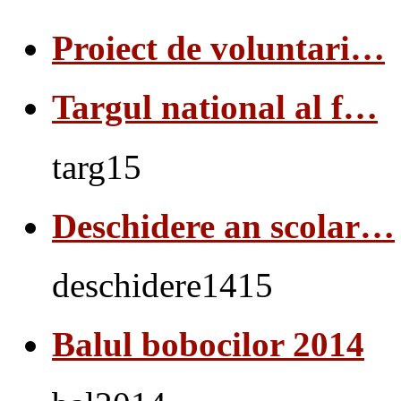
Proiect de voluntari…
Targul national al f…
targ15
Deschidere an scolar…
deschidere1415
Balul bobocilor 2014