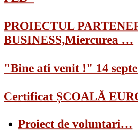
PROIECTUL PARTENER
BUSINESS,Miercurea …
"Bine ati venit !" 14 sep
Certificat ȘCOALĂ EU
Proiect de voluntari…