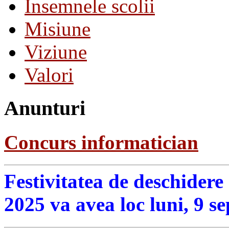
Insemnele scolii
Misiune
Viziune
Valori
Anunturi
Concurs informatician
Festivitatea de deschidere
2025 va avea loc luni, 9 s