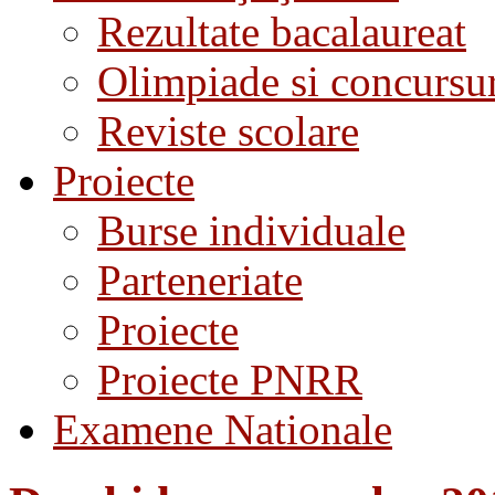
Rezultate bacalaureat
Olimpiade si concursu
Reviste scolare
Proiecte
Burse individuale
Parteneriate
Proiecte
Proiecte PNRR
Examene Nationale