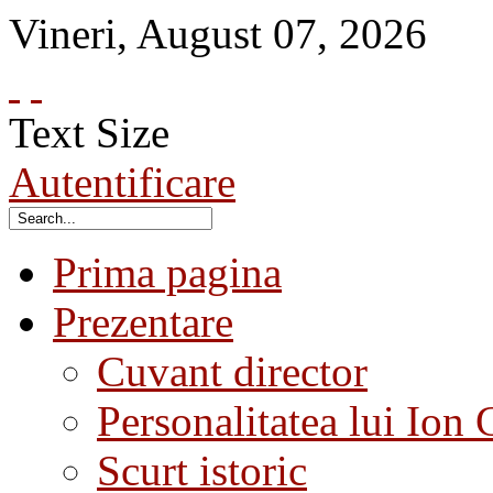
Vineri
,
August
07
,
2026
Text Size
Autentificare
Prima pagina
Prezentare
Cuvant director
Personalitatea lui Ion 
Scurt istoric