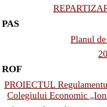
REPARTIZARE
PAS
Planul de 
2
ROF
PROIECTUL Regulamentului 
Colegiului Economic „Ion 