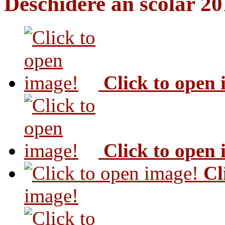
Deschidere an scolar 2
Click to open
Click to open
Cl
image!