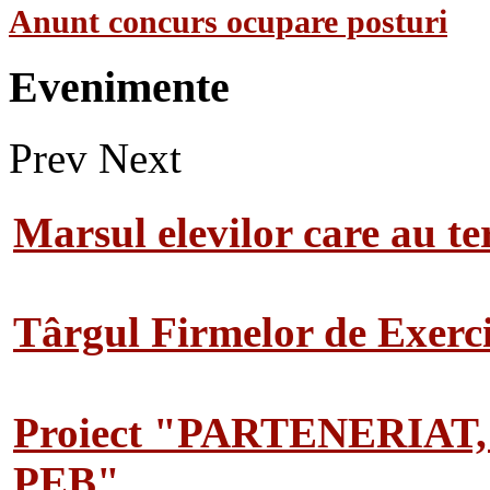
Anunt concurs ocupare posturi
Evenimente
Prev
Next
Marsul elevilor care au te
Târgul Firmelor de Exerciț
Proiect "PARTENERIAT
PEB"