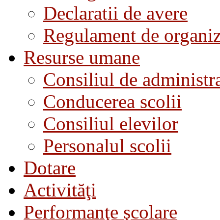
Declaratii de avere
Regulament de organiza
Resurse umane
Consiliul de administra
Conducerea scolii
Consiliul elevilor
Personalul scolii
Dotare
Activităţi
Performanţe şcolare