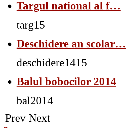
Targul national al f…
targ15
Deschidere an scolar…
deschidere1415
Balul bobocilor 2014
bal2014
Prev
Next