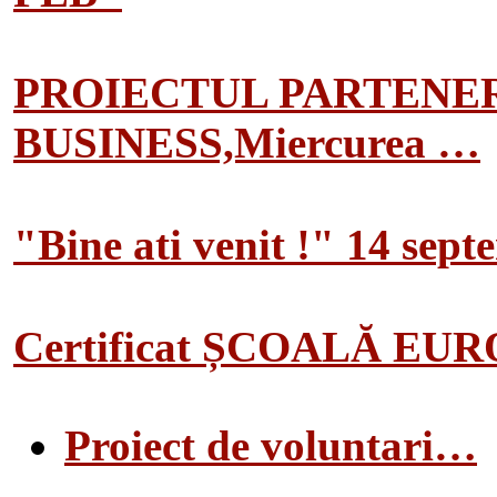
PROIECTUL PARTENER
BUSINESS,Miercurea …
"Bine ati venit !" 14 sep
Certificat ȘCOALĂ EU
Proiect de voluntari…