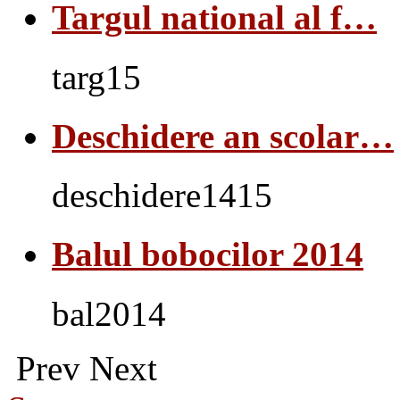
Targul national al f…
targ15
Deschidere an scolar…
deschidere1415
Balul bobocilor 2014
bal2014
Prev
Next