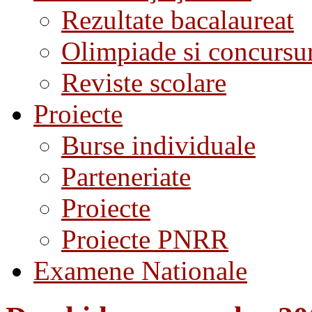
Rezultate bacalaureat
Olimpiade si concursu
Reviste scolare
Proiecte
Burse individuale
Parteneriate
Proiecte
Proiecte PNRR
Examene Nationale