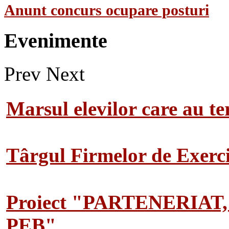
Anunt concurs ocupare posturi
Evenimente
Prev
Next
Marsul elevilor care au te
Târgul Firmelor de Exerciț
Proiect "PARTENERIAT
PEB"