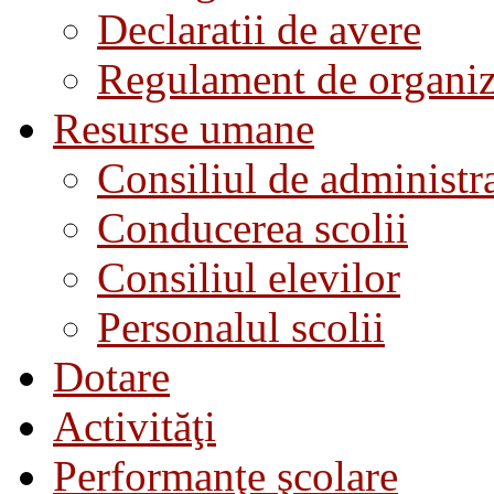
Declaratii de avere
Regulament de organiza
Resurse umane
Consiliul de administra
Conducerea scolii
Consiliul elevilor
Personalul scolii
Dotare
Activităţi
Performanţe şcolare