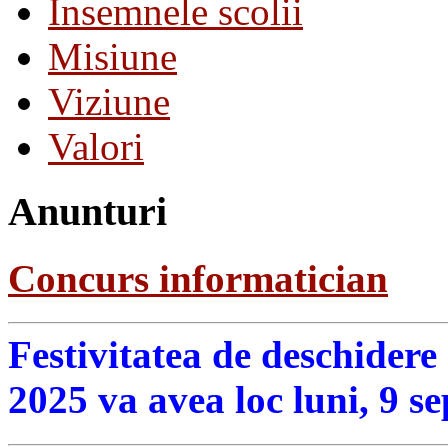
Insemnele scolii
Misiune
Viziune
Valori
Anunturi
Concurs informatician
Festivitatea de deschidere
2025 va avea loc luni, 9 s