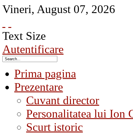
Vineri
,
August
07
,
2026
Text Size
Autentificare
Prima pagina
Prezentare
Cuvant director
Personalitatea lui Ion 
Scurt istoric