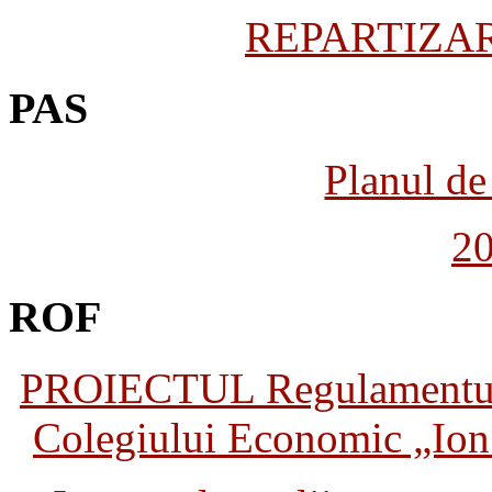
REPARTIZARE
PAS
Planul de 
2
ROF
PROIECTUL Regulamentului 
Colegiului Economic „Ion 