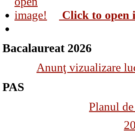
Click to open
Bacalaureat 2026
Anunţ vizualizare luc
PAS
Planul de 
2