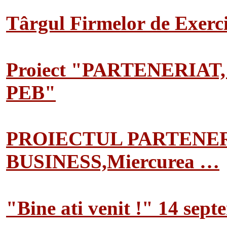
Târgul Firmelor de Exerciț
Proiect "PARTENERIAT
PEB"
PROIECTUL PARTENER
BUSINESS,Miercurea …
"Bine ati venit !" 14 sep