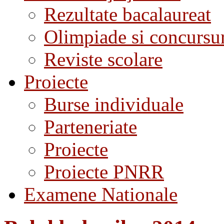
Rezultate bacalaureat
Olimpiade si concursu
Reviste scolare
Proiecte
Burse individuale
Parteneriate
Proiecte
Proiecte PNRR
Examene Nationale