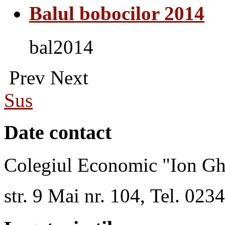
Balul bobocilor 2014
bal2014
Prev
Next
Sus
Date contact
Colegiul Economic "Ion Gh
str. 9 Mai nr. 104, Tel. 02