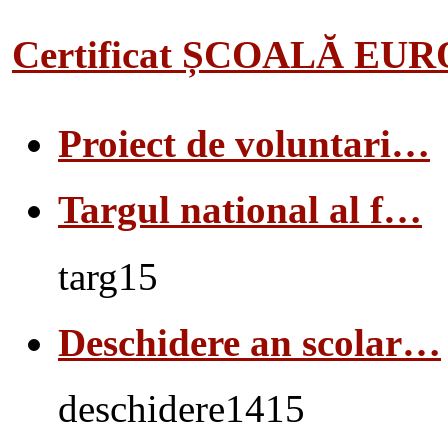
Certificat ȘCOALĂ EU
Proiect de voluntari…
Targul national al f…
targ15
Deschidere an scolar…
deschidere1415