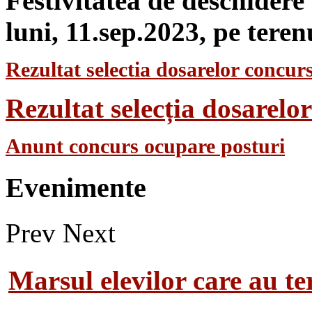
Festivitatea de deschidere
luni, 11.sep.2023, pe teren
Rezultat selectia dosarelor concurs
Rezultat selecția dosarel
Anunt concurs ocupare posturi
Evenimente
Prev
Next
Marsul elevilor care au te