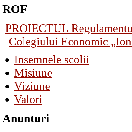
ROF
PROIECTUL Regulamentului 
Colegiului Economic „Ion 
Insemnele scolii
Misiune
Viziune
Valori
Anunturi