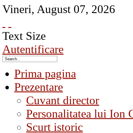
Vineri
,
August
07
,
2026
Text Size
Autentificare
Prima pagina
Prezentare
Cuvant director
Personalitatea lui Ion 
Scurt istoric