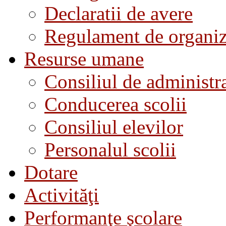
Declaratii de avere
Regulament de organiza
Resurse umane
Consiliul de administra
Conducerea scolii
Consiliul elevilor
Personalul scolii
Dotare
Activităţi
Performanţe şcolare