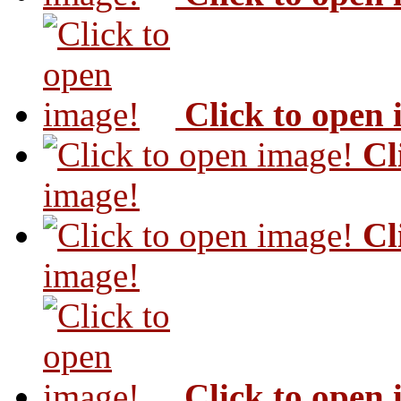
Click to open
Cl
image!
Cl
image!
Click to open