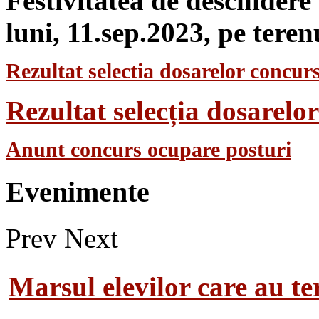
Festivitatea de deschidere
luni, 11.sep.2023, pe teren
Rezultat selectia dosarelor concurs
Rezultat selecția dosarel
Anunt concurs ocupare posturi
Evenimente
Prev
Next
Marsul elevilor care au te