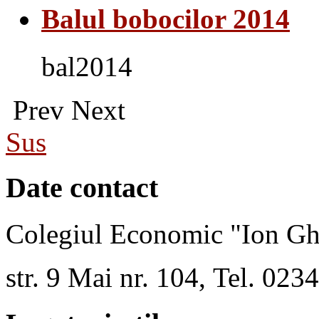
Balul bobocilor 2014
bal2014
Prev
Next
Sus
Date contact
Colegiul Economic "Ion Gh
str. 9 Mai nr. 104, Tel. 02