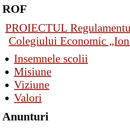
ROF
PROIECTUL Regulamentului 
Colegiului Economic „Ion 
Insemnele scolii
Misiune
Viziune
Valori
Anunturi