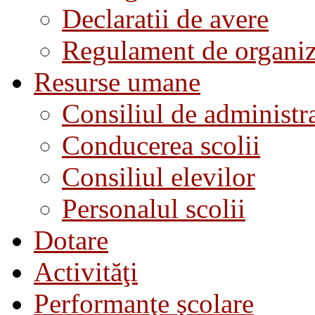
Declaratii de avere
Regulament de organiza
Resurse umane
Consiliul de administra
Conducerea scolii
Consiliul elevilor
Personalul scolii
Dotare
Activităţi
Performanţe şcolare