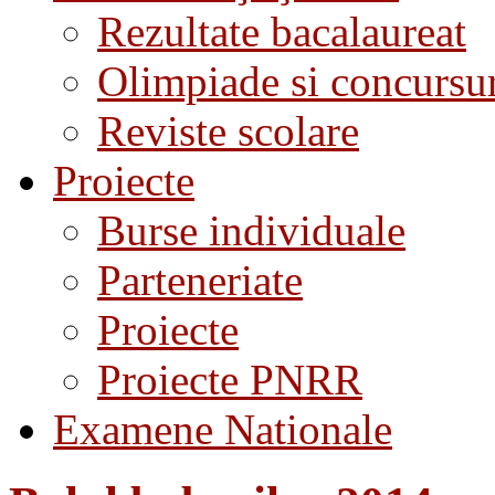
Rezultate bacalaureat
Olimpiade si concursu
Reviste scolare
Proiecte
Burse individuale
Parteneriate
Proiecte
Proiecte PNRR
Examene Nationale