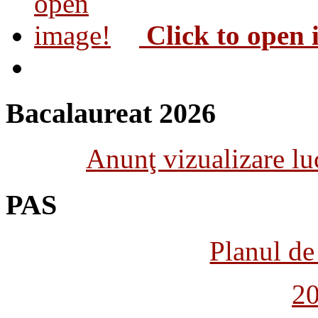
Click to open
Bacalaureat 2026
Anunţ vizualizare luc
PAS
Planul de 
2