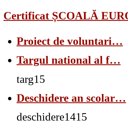
Certificat ȘCOALĂ EU
Proiect de voluntari…
Targul national al f…
targ15
Deschidere an scolar…
deschidere1415