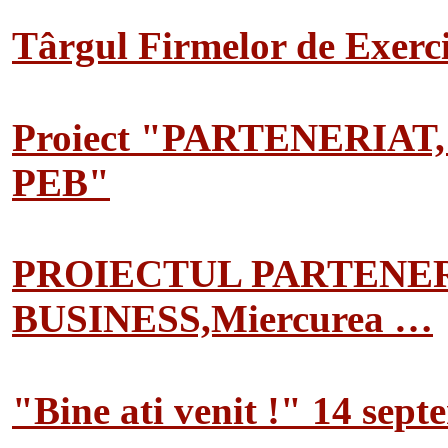
Târgul Firmelor de Exerciț
Proiect "PARTENERIAT
PEB"
PROIECTUL PARTENER
BUSINESS,Miercurea …
"Bine ati venit !" 14 sep