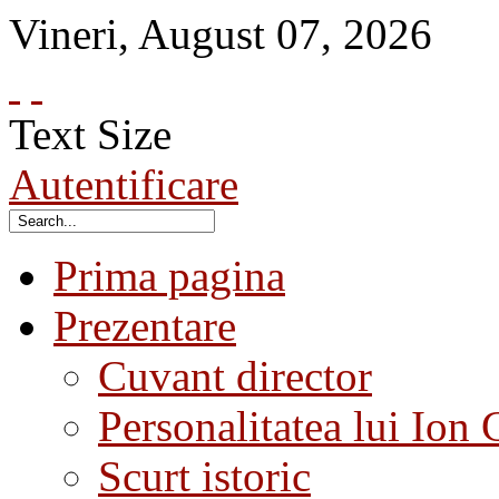
Vineri
,
August
07
,
2026
Text Size
Autentificare
Prima pagina
Prezentare
Cuvant director
Personalitatea lui Ion 
Scurt istoric