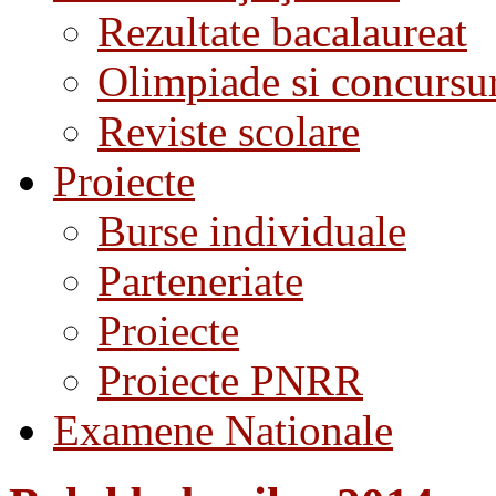
Rezultate bacalaureat
Olimpiade si concursu
Reviste scolare
Proiecte
Burse individuale
Parteneriate
Proiecte
Proiecte PNRR
Examene Nationale