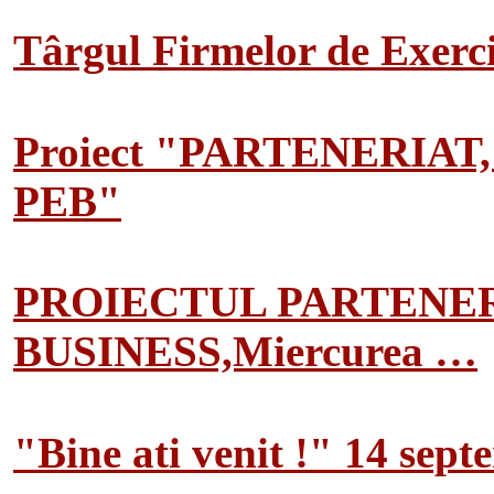
Târgul Firmelor de Exerciț
Proiect "PARTENERIAT
PEB"
PROIECTUL PARTENER
BUSINESS,Miercurea …
"Bine ati venit !" 14 sep