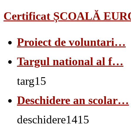
Certificat ȘCOALĂ EU
Proiect de voluntari…
Targul national al f…
targ15
Deschidere an scolar…
deschidere1415