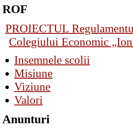
ROF
PROIECTUL Regulamentului 
Colegiului Economic „Ion 
Insemnele scolii
Misiune
Viziune
Valori
Anunturi