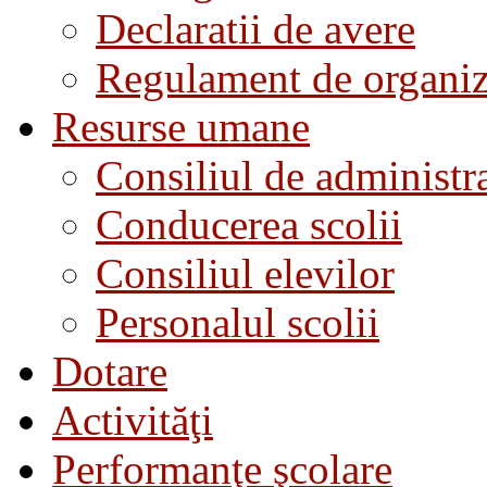
Declaratii de avere
Regulament de organiza
Resurse umane
Consiliul de administra
Conducerea scolii
Consiliul elevilor
Personalul scolii
Dotare
Activităţi
Performanţe şcolare