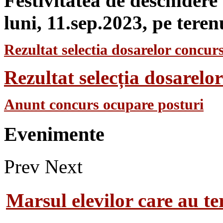
Festivitatea de deschidere
luni, 11.sep.2023, pe teren
Rezultat selectia dosarelor concurs
Rezultat selecția dosarel
Anunt concurs ocupare posturi
Evenimente
Prev
Next
Marsul elevilor care au te