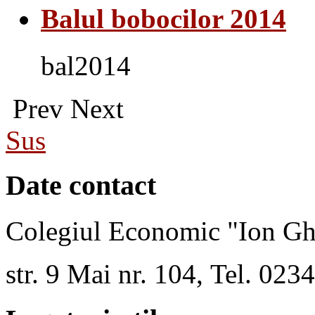
Balul bobocilor 2014
bal2014
Prev
Next
Sus
Date contact
Colegiul Economic "Ion Gh
str. 9 Mai nr. 104, Tel. 02