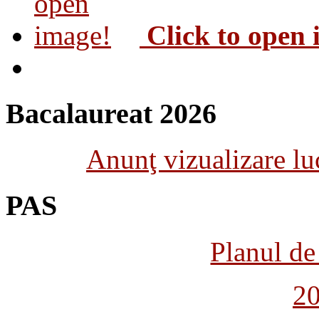
Click to open
Bacalaureat 2026
Anunţ vizualizare luc
PAS
Planul de 
2