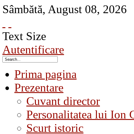
Sâmbătă
,
August
08
,
2026
Text Size
Autentificare
Prima pagina
Prezentare
Cuvant director
Personalitatea lui Ion 
Scurt istoric