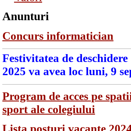
Anunturi
Concurs informatician
Festivitatea de deschidere
2025 va avea loc luni, 9 s
Program de acces pe spatii
sport ale colegiului
Lista posturi vacante 202