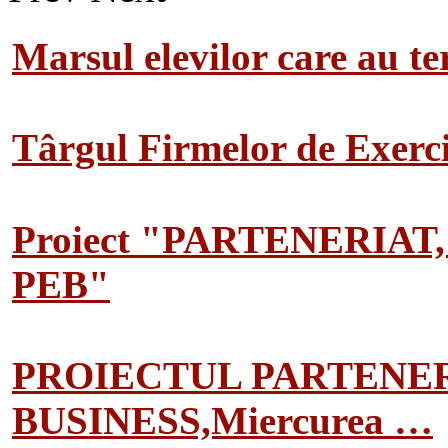
Marsul elevilor care au te
Târgul Firmelor de Exerciț
Proiect "PARTENERIAT
PEB"
PROIECTUL PARTENER
BUSINESS,Miercurea …