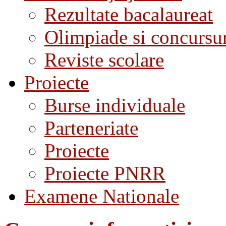
Rezultate bacalaureat
Olimpiade si concursu
Reviste scolare
Proiecte
Burse individuale
Parteneriate
Proiecte
Proiecte PNRR
Examene Nationale