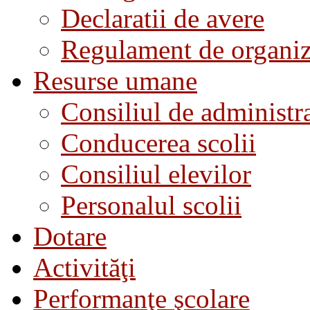
Declaratii de avere
Regulament de organiza
Resurse umane
Consiliul de administra
Conducerea scolii
Consiliul elevilor
Personalul scolii
Dotare
Activităţi
Performanţe şcolare