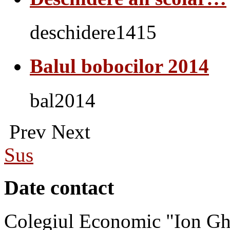
deschidere1415
Balul bobocilor 2014
bal2014
Prev
Next
Sus
Date contact
Colegiul Economic "Ion Gh