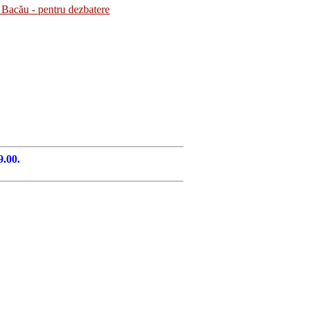
Bacău - pentru dezbatere
9.00.