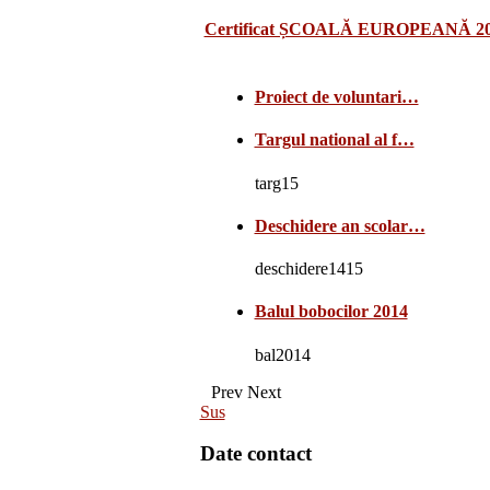
Certificat ȘCOALĂ EUROPEANĂ 2
Proiect de voluntari…
Targul national al f…
targ15
Deschidere an scolar…
deschidere1415
Balul bobocilor 2014
bal2014
Prev
Next
Sus
Date contact