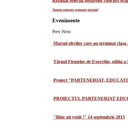
Rezultat selecția dosarelor concurs oc
Anunt concurs ocupare posturi
Evenimente
Prev
Next
Marsul elevilor care au terminat clasa 
Târgul Firmelor de Exercițiu, ediția a
Proiect "PARTENERIAT, EDUCATI
PROIECTUL PARTENERIAT EDUCA
"Bine ati venit !" 14 septembrie 2015