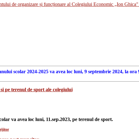
i de organizare și funcționare al Colegiului Economic „Ion Ghica" 
anului scolar 2024-2025 va avea loc luni, 9 septembrie 2024, la ora 
si pe terenul de sport ale colegiului
colar va avea loc luni, 11.sep.2023, pe terenul de sport.
ijitor