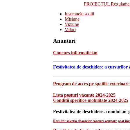
PROIECTUL Regulamentulu
Insemnele scolii
Misiune
Viziune
Valori
Anunturi
Concurs informatician
Festivitatea de deschidere a cursurilor 
Program de acces pe spatiile exterioare 
Lista posturi vacante 2024-2025
Conditii specifice mobilitate 2024-2025
Festivitatea de deschidere a noului an ș
Rezultat selectia dosarelor concurs ocupare post ingr