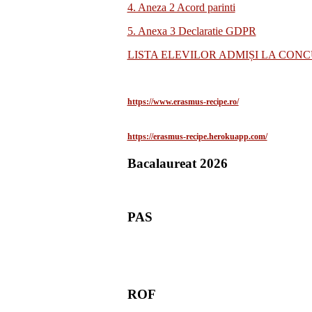
4. Aneza 2 Acord parinti
5. Anexa 3 Declaratie GDPR
LISTA ELEVILOR ADMIȘI LA CON
https://www.erasmus-recipe.ro/
https://erasmus-recipe.herokuapp.com/
Bacalaureat 2026
PAS
ROF