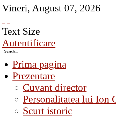
Vineri
,
August
07
,
2026
Text Size
Autentificare
Prima pagina
Prezentare
Cuvant director
Personalitatea lui Ion 
Scurt istoric