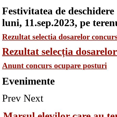
Festivitatea de deschidere
luni, 11.sep.2023, pe teren
Rezultat selectia dosarelor concurs
Rezultat selecția dosarel
Anunt concurs ocupare posturi
Evenimente
Prev
Next
Marsul elevilor care au te