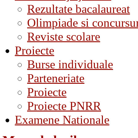
Rezultate bacalaureat
Olimpiade si concursu
Reviste scolare
Proiecte
Burse individuale
Parteneriate
Proiecte
Proiecte PNRR
Examene Nationale