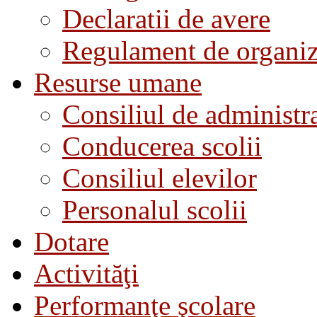
Declaratii de avere
Regulament de organiza
Resurse umane
Consiliul de administra
Conducerea scolii
Consiliul elevilor
Personalul scolii
Dotare
Activităţi
Performanţe şcolare