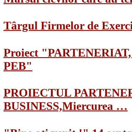
Târgul Firmelor de Exerciț
Proiect "PARTENERIAT
PEB"
PROIECTUL PARTENER
BUSINESS,Miercurea …