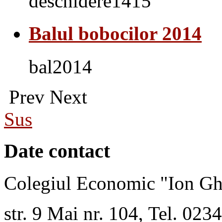
deschidere1415
Balul bobocilor 2014
bal2014
Prev
Next
Sus
Date contact
Colegiul Economic "Ion Gh
str. 9 Mai nr. 104, Tel. 02