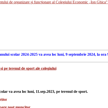
i de organizare și funcționare al Colegiului Economic „Ion Ghica" 
anului scolar 2024-2025 va avea loc luni, 9 septembrie 2024, la ora 
si pe terenul de sport ale colegiului
colar va avea loc luni, 11.sep.2023, pe terenul de sport.
ijitor
upare post muncitor