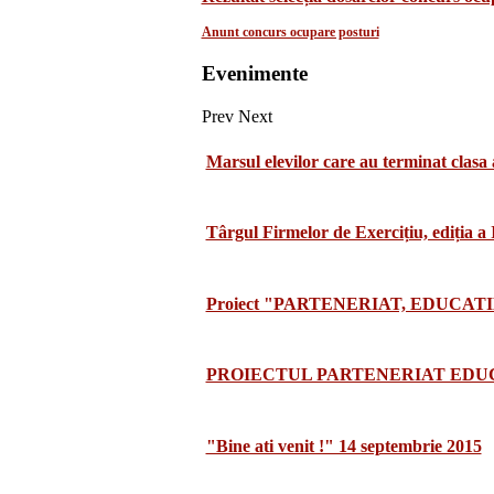
Anunt concurs ocupare posturi
Evenimente
Prev
Next
Marsul elevilor care au terminat clasa 
Târgul Firmelor de Exercițiu, ediția a
Proiect "PARTENERIAT, EDUCATI
PROIECTUL PARTENERIAT EDUCA
"Bine ati venit !" 14 septembrie 2015