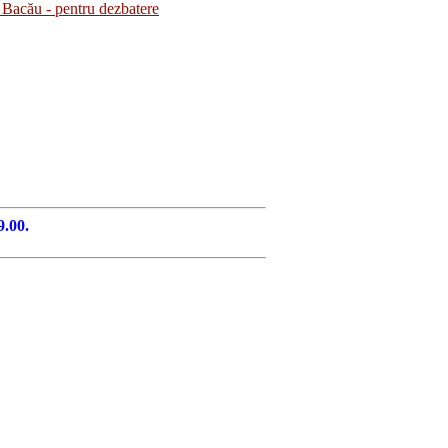
Bacău - pentru dezbatere
9.00.