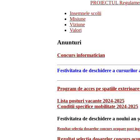
PROIECTUL Regulamentulu
Insemnele scolii
Misiune
Viziune
Valori
Anunturi
Concurs informatician
Festivitatea de deschidere a cursurilor 
Program de acces pe spatiile exterioare 
Lista posturi vacante 2024-2025
Conditii specifice mobilitate 2024-2025
Festivitatea de deschidere a noului an ș
Rezultat selectia dosarelor concurs ocupare post ingr
Rezultat selecția dosarelor concurs oc