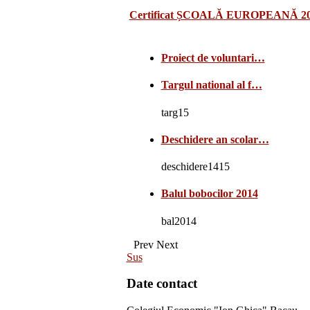
Certificat ȘCOALĂ EUROPEANĂ 2
Proiect de voluntari…
Targul national al f…
targ15
Deschidere an scolar…
deschidere1415
Balul bobocilor 2014
bal2014
Prev
Next
Sus
Date contact