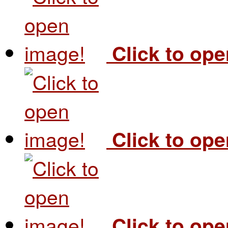
Click to op
Click to op
Click to op