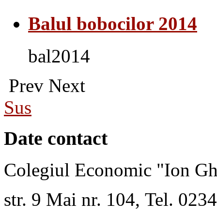
Balul bobocilor 2014
bal2014
Prev
Next
Sus
Date contact
Colegiul Economic "Ion Gh
str. 9 Mai nr. 104, Tel. 02