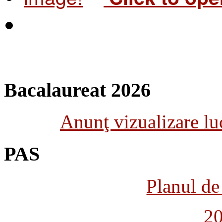
Bacalaureat 2026
Anunţ vizualizare luc
PAS
Planul de 
2