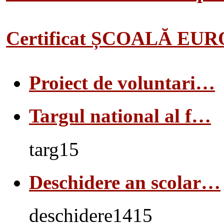
Certificat ȘCOALĂ EU
Proiect de voluntari…
Targul national al f…
targ15
Deschidere an scolar…
deschidere1415