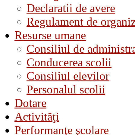
Declaratii de avere
Regulament de organiza
Resurse umane
Consiliul de administra
Conducerea scolii
Consiliul elevilor
Personalul scolii
Dotare
Activităţi
Performanţe şcolare