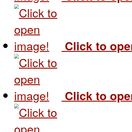
Click to op
Click to op