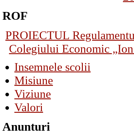
ROF
PROIECTUL Regulamentului 
Colegiului Economic „Ion 
Insemnele scolii
Misiune
Viziune
Valori
Anunturi