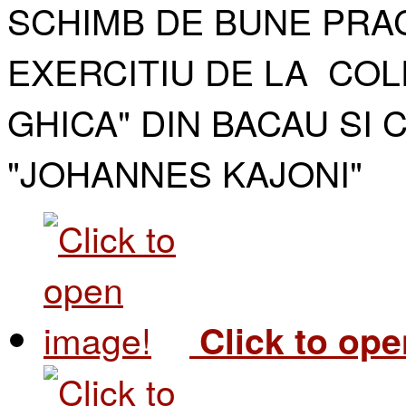
SCHIMB DE BUNE PRAC
EXERCITIU DE LA COL
GHICA" DIN BACAU SI 
"JOHANNES KAJONI"​
Click to op