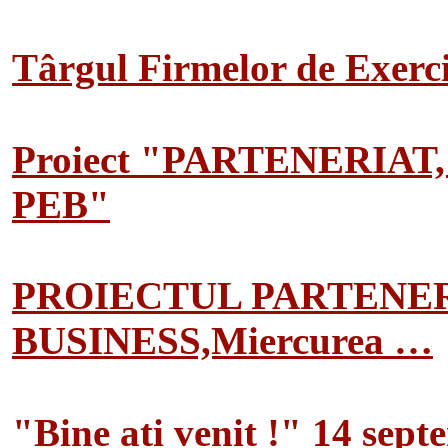
Târgul Firmelor de Exerciț
Proiect "PARTENERIAT
PEB"
PROIECTUL PARTENER
BUSINESS,Miercurea …
"Bine ati venit !" 14 sep