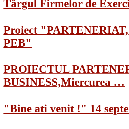
Târgul Firmelor de Exerciț
Proiect "PARTENERIAT
PEB"
PROIECTUL PARTENER
BUSINESS,Miercurea …
"Bine ati venit !" 14 sep