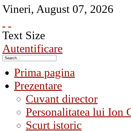
Vineri
,
August
07
,
2026
Text Size
Autentificare
Prima pagina
Prezentare
Cuvant director
Personalitatea lui Ion 
Scurt istoric