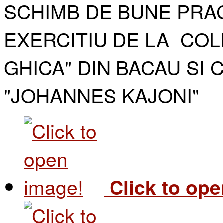
SCHIMB DE BUNE PRAC
EXERCITIU DE LA COL
GHICA" DIN BACAU SI 
"JOHANNES KAJONI"​
Click to op