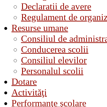
Declaratii de avere
Regulament de organiza
Resurse umane
Consiliul de administra
Conducerea scolii
Consiliul elevilor
Personalul scolii
Dotare
Activităţi
Performanţe şcolare