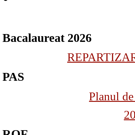
Bacalaureat 2026
REPARTIZARE
PAS
Planul de 
2
ROF