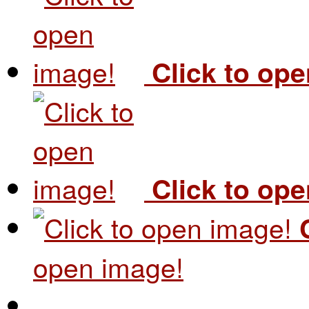
Click to op
Click to op
open image!