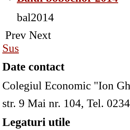
bal2014
Prev
Next
Sus
Date contact
Colegiul Economic "Ion Gh
str. 9 Mai nr. 104, Tel. 02
Legaturi utile