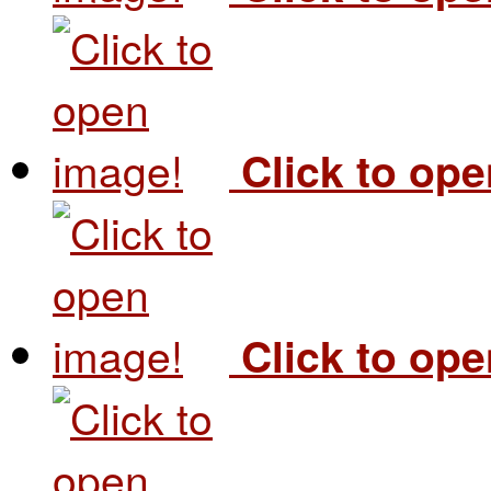
Click to op
Click to op