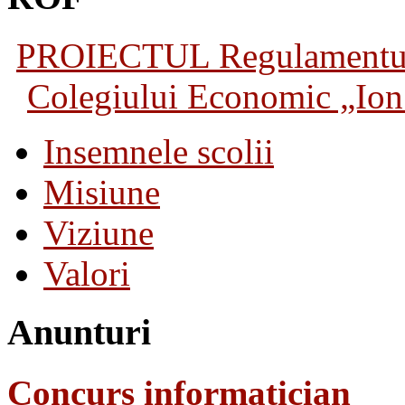
PROIECTUL Regulamentului 
Colegiului Economic „Ion 
Insemnele scolii
Misiune
Viziune
Valori
Anunturi
Concurs informatician