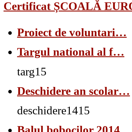
Certificat ȘCOALĂ EU
Proiect de voluntari…
Targul national al f…
targ15
Deschidere an scolar…
deschidere1415
Balul bobocilor 2014