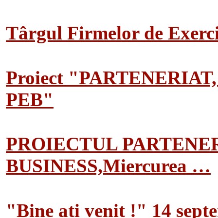
Târgul Firmelor de Exerciț
Proiect "PARTENERIAT
PEB"
PROIECTUL PARTENER
BUSINESS,Miercurea …
"Bine ati venit !" 14 sep