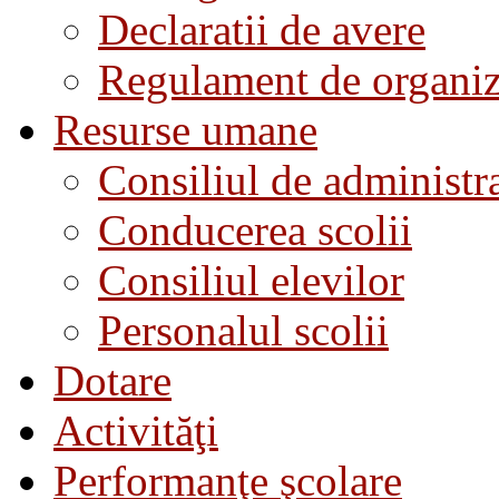
Declaratii de avere
Regulament de organiza
Resurse umane
Consiliul de administra
Conducerea scolii
Consiliul elevilor
Personalul scolii
Dotare
Activităţi
Performanţe şcolare