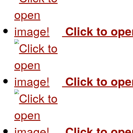
Click to op
Click to op
Click to op