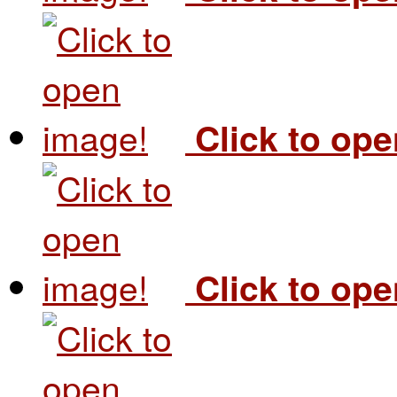
Click to op
Click to op