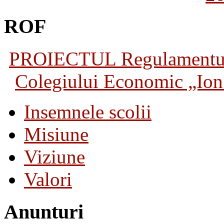
ROF
PROIECTUL Regulamentului 
Colegiului Economic „Ion 
Insemnele scolii
Misiune
Viziune
Valori
Anunturi