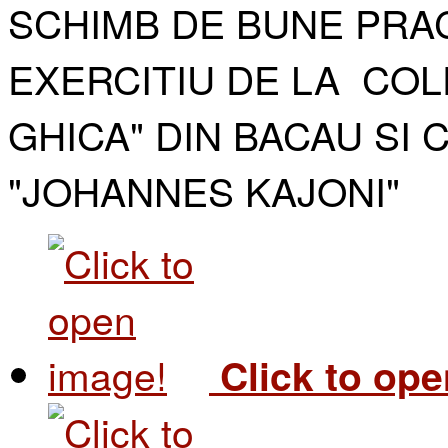
SCHIMB DE BUNE PRAC
EXERCITIU DE LA COL
GHICA" DIN BACAU SI 
"JOHANNES KAJONI"​
Click to op