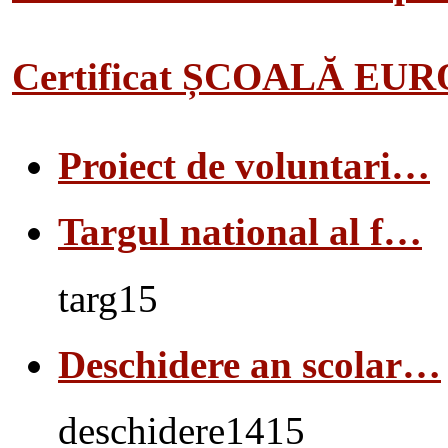
Certificat ȘCOALĂ EU
Proiect de voluntari…
Targul national al f…
targ15
Deschidere an scolar…
deschidere1415