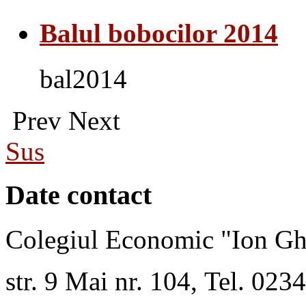
Balul bobocilor 2014
bal2014
Prev
Next
Sus
Date contact
Colegiul Economic "Ion Gh
str. 9 Mai nr. 104, Tel. 02