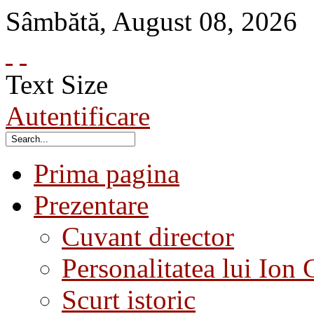
Sâmbătă
,
August
08
,
2026
Text Size
Autentificare
Prima pagina
Prezentare
Cuvant director
Personalitatea lui Ion 
Scurt istoric