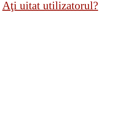
Aţi uitat utilizatorul?