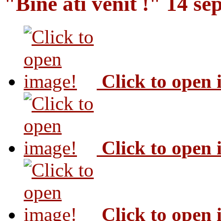
"Bine ati venit !" 14 s
Click to open
Click to open
Click to open