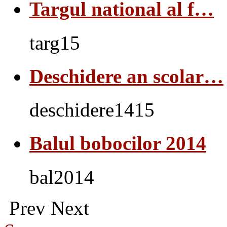
Targul national al f…
targ15
Deschidere an scolar…
deschidere1415
Balul bobocilor 2014
bal2014
Prev
Next