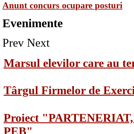
Anunt concurs ocupare posturi
Evenimente
Prev
Next
Marsul elevilor care au te
Târgul Firmelor de Exerciț
Proiect "PARTENERIAT
PEB"