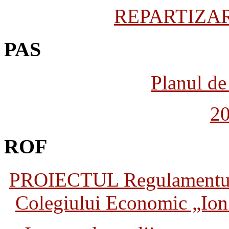
REPARTIZARE
PAS
Planul de 
2
ROF
PROIECTUL Regulamentului 
Colegiului Economic „Ion 