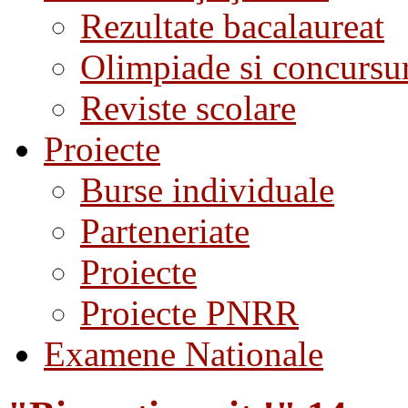
Rezultate bacalaureat
Olimpiade si concursu
Reviste scolare
Proiecte
Burse individuale
Parteneriate
Proiecte
Proiecte PNRR
Examene Nationale