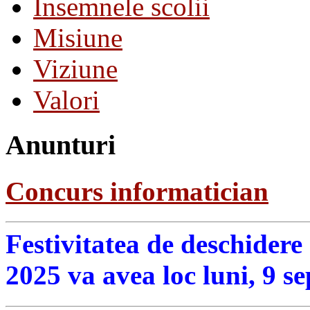
Insemnele scolii
Misiune
Viziune
Valori
Anunturi
Concurs informatician
Festivitatea de deschidere
2025 va avea loc luni, 9 s