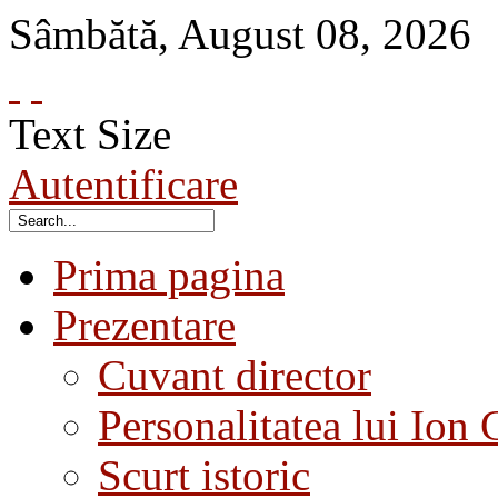
Sâmbătă
,
August
08
,
2026
Text Size
Autentificare
Prima pagina
Prezentare
Cuvant director
Personalitatea lui Ion 
Scurt istoric