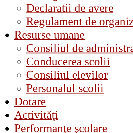
Declaratii de avere
Regulament de organiza
Resurse umane
Consiliul de administra
Conducerea scolii
Consiliul elevilor
Personalul scolii
Dotare
Activităţi
Performanţe şcolare