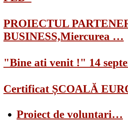
PROIECTUL PARTENER
BUSINESS,Miercurea …
"Bine ati venit !" 14 sep
Certificat ȘCOALĂ EU
Proiect de voluntari…