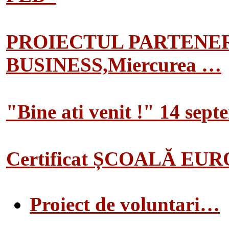
PROIECTUL PARTENER
BUSINESS,Miercurea …
"Bine ati venit !" 14 sep
Certificat ȘCOALĂ EU
Proiect de voluntari…