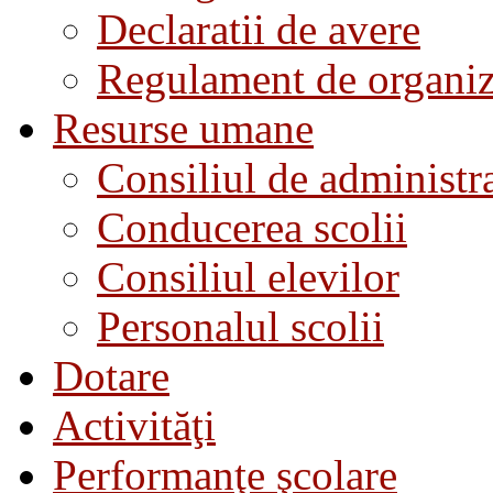
Declaratii de avere
Regulament de organiza
Resurse umane
Consiliul de administra
Conducerea scolii
Consiliul elevilor
Personalul scolii
Dotare
Activităţi
Performanţe şcolare