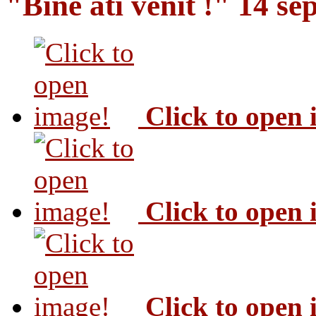
"Bine ati venit !" 14 s
Click to open
Click to open
Click to open