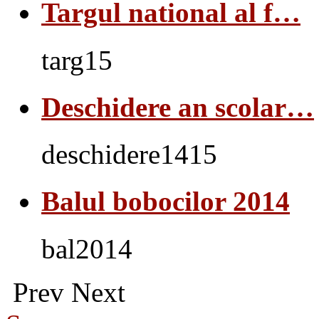
Targul national al f…
targ15
Deschidere an scolar…
deschidere1415
Balul bobocilor 2014
bal2014
Prev
Next