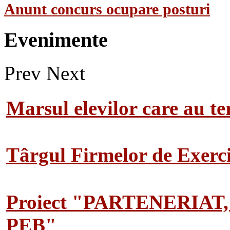
Anunt concurs ocupare posturi
Evenimente
Prev
Next
Marsul elevilor care au te
Târgul Firmelor de Exerciț
Proiect "PARTENERIAT
PEB"