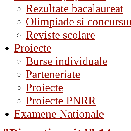
Rezultate bacalaureat
Olimpiade si concursu
Reviste scolare
Proiecte
Burse individuale
Parteneriate
Proiecte
Proiecte PNRR
Examene Nationale