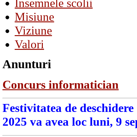
Insemnele scolii
Misiune
Viziune
Valori
Anunturi
Concurs informatician
Festivitatea de deschidere
2025 va avea loc luni, 9 s