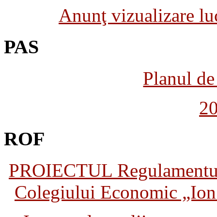
Anunţ vizualizare luc
PAS
Planul de 
2
ROF
PROIECTUL Regulamentului 
Colegiului Economic „Ion 