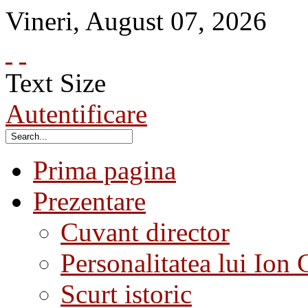
Vineri
,
August
07
,
2026
Text Size
Autentificare
Prima pagina
Prezentare
Cuvant director
Personalitatea lui Ion 
Scurt istoric