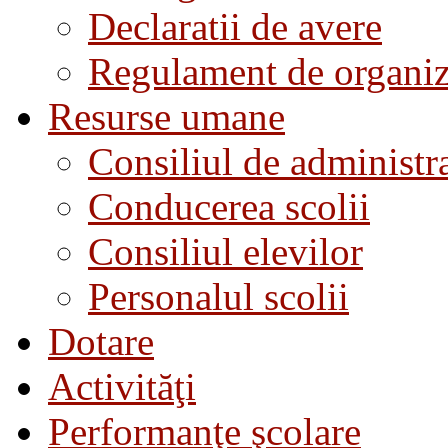
Declaratii de avere
Regulament de organiza
Resurse umane
Consiliul de administra
Conducerea scolii
Consiliul elevilor
Personalul scolii
Dotare
Activităţi
Performanţe şcolare