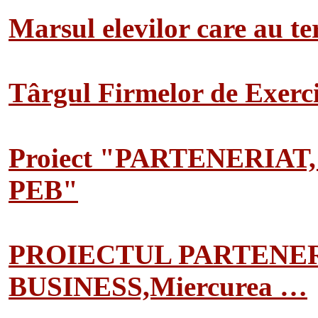
Marsul elevilor care au te
Târgul Firmelor de Exerciț
Proiect "PARTENERIAT
PEB"
PROIECTUL PARTENER
BUSINESS,Miercurea …