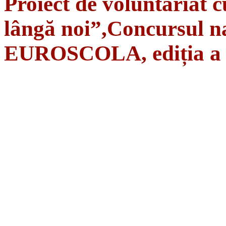
Proiect de voluntariat c
lângă noi”,Concursul na
EUROSCOLA, ediția a 