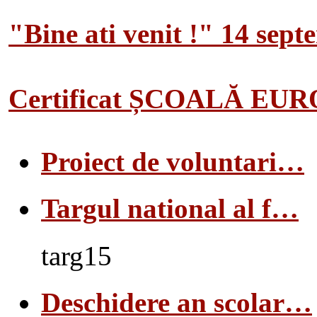
"Bine ati venit !" 14 sep
Certificat ȘCOALĂ EU
Proiect de voluntari…
Targul national al f…
targ15
Deschidere an scolar…