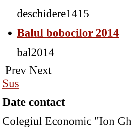
deschidere1415
Balul bobocilor 2014
bal2014
Prev
Next
Sus
Date contact
Colegiul Economic "Ion Gh