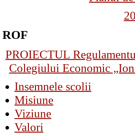
2
ROF
PROIECTUL Regulamentului 
Colegiului Economic „Ion 
Insemnele scolii
Misiune
Viziune
Valori