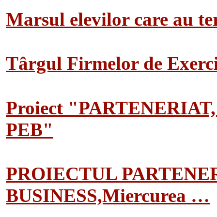
Marsul elevilor care au te
Târgul Firmelor de Exerciț
Proiect "PARTENERIAT
PEB"
PROIECTUL PARTENER
BUSINESS,Miercurea …