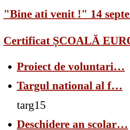
"Bine ati venit !" 14 sep
Certificat ȘCOALĂ EU
Proiect de voluntari…
Targul national al f…
targ15
Deschidere an scolar…