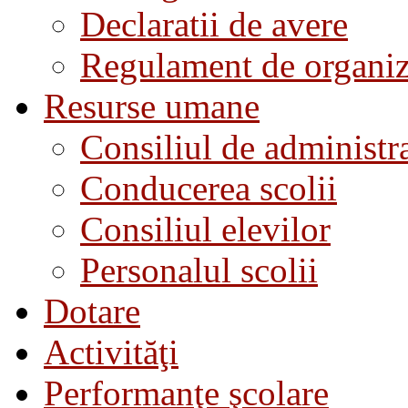
Declaratii de avere
Regulament de organiza
Resurse umane
Consiliul de administra
Conducerea scolii
Consiliul elevilor
Personalul scolii
Dotare
Activităţi
Performanţe şcolare