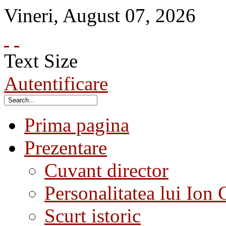
Vineri
,
August
07
,
2026
Text Size
Autentificare
Prima pagina
Prezentare
Cuvant director
Personalitatea lui Ion 
Scurt istoric