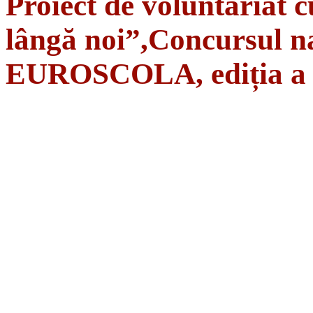
Proiect de voluntariat c
lângă noi”,Concursul na
EUROSCOLA, ediția a 