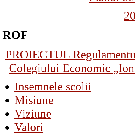
2
ROF
PROIECTUL Regulamentului 
Colegiului Economic „Ion 
Insemnele scolii
Misiune
Viziune
Valori