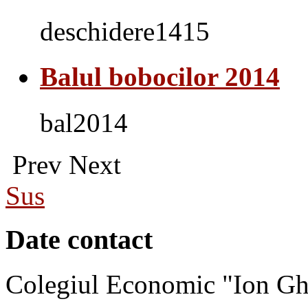
deschidere1415
Balul bobocilor 2014
bal2014
Prev
Next
Sus
Date contact
Colegiul Economic "Ion Gh