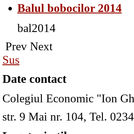
Balul bobocilor 2014
bal2014
Prev
Next
Sus
Date contact
Colegiul Economic "Ion Gh
str. 9 Mai nr. 104, Tel. 02