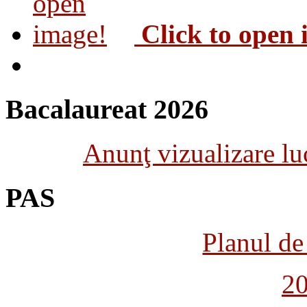
Click to open
Bacalaureat 2026
Anunţ vizualizare luc
PAS
Planul de 
2