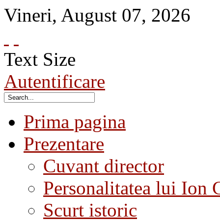
Vineri
,
August
07
,
2026
Text Size
Autentificare
Prima pagina
Prezentare
Cuvant director
Personalitatea lui Ion 
Scurt istoric