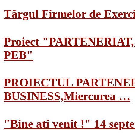
Târgul Firmelor de Exerciț
Proiect "PARTENERIAT
PEB"
PROIECTUL PARTENER
BUSINESS,Miercurea …
"Bine ati venit !" 14 sep