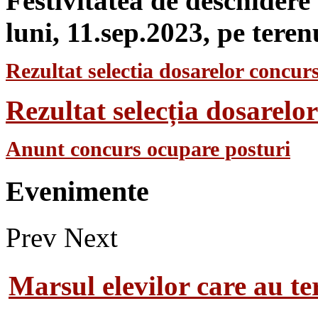
Festivitatea de deschidere
luni, 11.sep.2023, pe teren
Rezultat selectia dosarelor concurs
Rezultat selecția dosarel
Anunt concurs ocupare posturi
Evenimente
Prev
Next
Marsul elevilor care au te