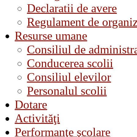
Declaratii de avere
Regulament de organiza
Resurse umane
Consiliul de administra
Conducerea scolii
Consiliul elevilor
Personalul scolii
Dotare
Activităţi
Performanţe şcolare