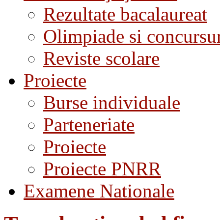
Rezultate bacalaureat
Olimpiade si concursu
Reviste scolare
Proiecte
Burse individuale
Parteneriate
Proiecte
Proiecte PNRR
Examene Nationale