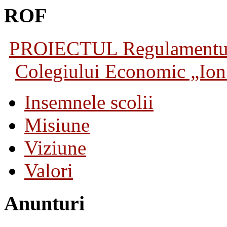
ROF
PROIECTUL Regulamentului 
Colegiului Economic „Ion 
Insemnele scolii
Misiune
Viziune
Valori
Anunturi