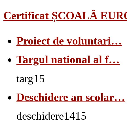
Certificat ȘCOALĂ EU
Proiect de voluntari…
Targul national al f…
targ15
Deschidere an scolar…
deschidere1415