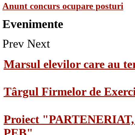
Anunt concurs ocupare posturi
Evenimente
Prev
Next
Marsul elevilor care au te
Târgul Firmelor de Exerciț
Proiect "PARTENERIAT
PEB"