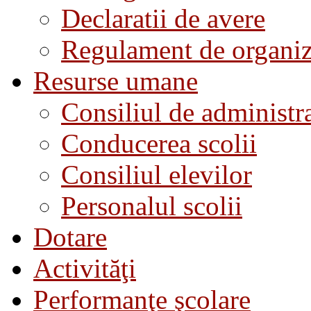
Declaratii de avere
Regulament de organiza
Resurse umane
Consiliul de administra
Conducerea scolii
Consiliul elevilor
Personalul scolii
Dotare
Activităţi
Performanţe şcolare