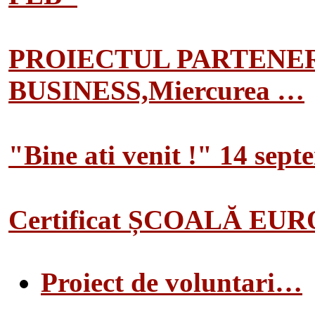
PROIECTUL PARTENER
BUSINESS,Miercurea …
"Bine ati venit !" 14 sep
Certificat ȘCOALĂ EU
Proiect de voluntari…