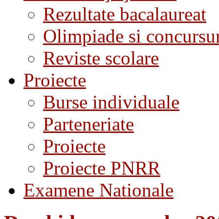
Rezultate bacalaureat
Olimpiade si concursu
Reviste scolare
Proiecte
Burse individuale
Parteneriate
Proiecte
Proiecte PNRR
Examene Nationale