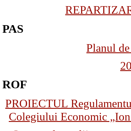
REPARTIZARE
PAS
Planul de 
2
ROF
PROIECTUL Regulamentului 
Colegiului Economic „Ion 