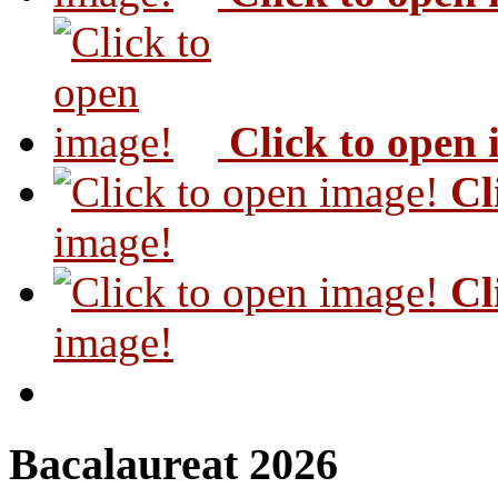
Click to open
Cl
image!
Cl
image!
Bacalaureat 2026