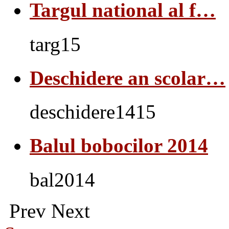
Targul national al f…
targ15
Deschidere an scolar…
deschidere1415
Balul bobocilor 2014
bal2014
Prev
Next