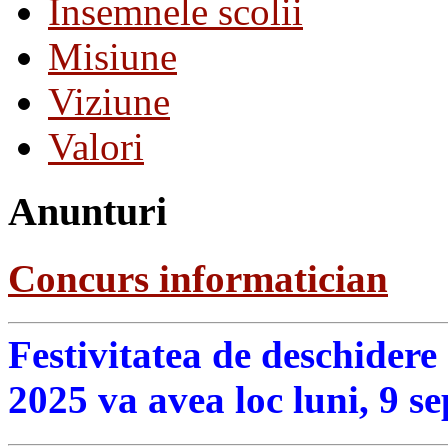
Insemnele scolii
Misiune
Viziune
Valori
Anunturi
Concurs informatician
Festivitatea de deschidere
2025 va avea loc luni, 9 s