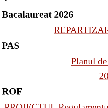
Bacalaureat 2026
REPARTIZARE
PAS
Planul de 
2
ROF
PROIECTUL Regulamentului 