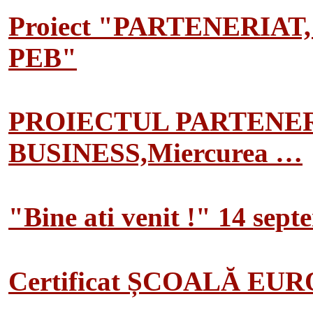
Proiect "PARTENERIAT
PEB"
PROIECTUL PARTENER
BUSINESS,Miercurea …
"Bine ati venit !" 14 sep
Certificat ȘCOALĂ EU