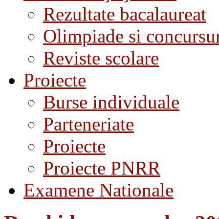
Rezultate bacalaureat
Olimpiade si concursu
Reviste scolare
Proiecte
Burse individuale
Parteneriate
Proiecte
Proiecte PNRR
Examene Nationale