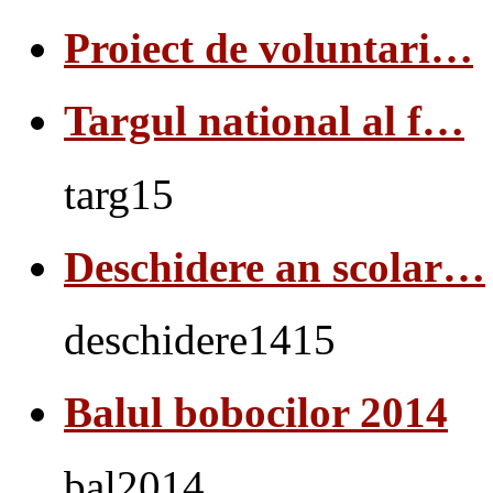
Proiect de voluntari…
Targul national al f…
targ15
Deschidere an scolar…
deschidere1415
Balul bobocilor 2014
bal2014