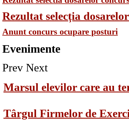
Rezultat selectia dosarelor concurs
Rezultat selecția dosarel
Anunt concurs ocupare posturi
Evenimente
Prev
Next
Marsul elevilor care au te
Târgul Firmelor de Exerciț