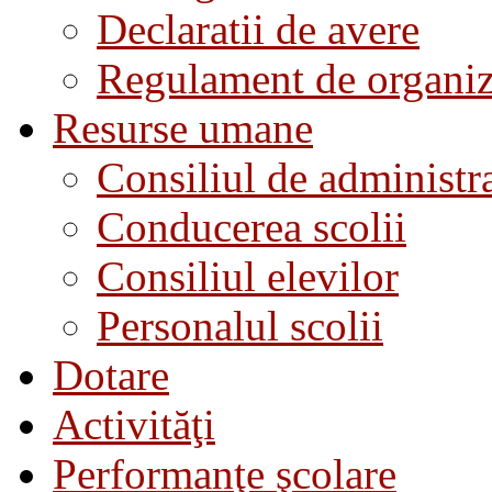
Declaratii de avere
Regulament de organiza
Resurse umane
Consiliul de administra
Conducerea scolii
Consiliul elevilor
Personalul scolii
Dotare
Activităţi
Performanţe şcolare