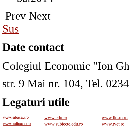
Prev
Next
Sus
Date contact
Colegiul Economic "Ion Gh
str. 9 Mai nr. 104, Tel. 02
Legaturi utile
www.edu.ro
www.llp-ro.ro
www.isjbacau.ro
www.subiecte.edu.ro
www.tvet.ro
www.ccdbacau.ro