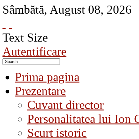
Sâmbătă
,
August
08
,
2026
Text Size
Autentificare
Prima pagina
Prezentare
Cuvant director
Personalitatea lui Ion 
Scurt istoric