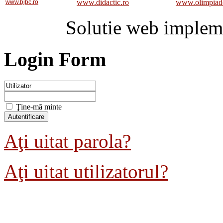
www.didactic.ro
www.olimpiad
www.bjbc.ro
Solutie web implem
Login Form
Ţine-mă minte
Aţi uitat parola?
Aţi uitat utilizatorul?