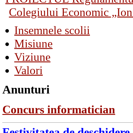
Colegiului Economic „Ion 
Insemnele scolii
Misiune
Viziune
Valori
Anunturi
Concurs informatician
Festivitatea de deschidere