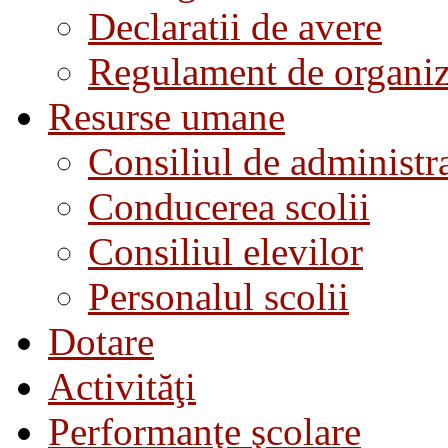
Declaratii de avere
Regulament de organiza
Resurse umane
Consiliul de administra
Conducerea scolii
Consiliul elevilor
Personalul scolii
Dotare
Activităţi
Performanţe şcolare