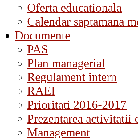
Oferta educationala
Calendar saptamana me
Documente
PAS
Plan managerial
Regulament intern
RAEI
Prioritati 2016-2017
Prezentarea activitatii 
Management