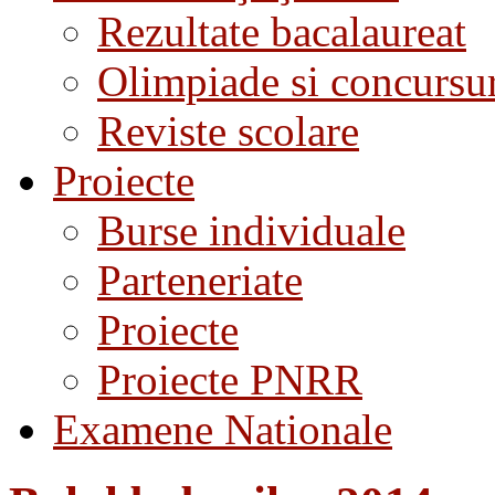
Rezultate bacalaureat
Olimpiade si concursu
Reviste scolare
Proiecte
Burse individuale
Parteneriate
Proiecte
Proiecte PNRR
Examene Nationale