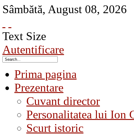
Sâmbătă
,
August
08
,
2026
Text Size
Autentificare
Prima pagina
Prezentare
Cuvant director
Personalitatea lui Ion 
Scurt istoric