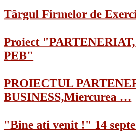
Târgul Firmelor de Exerciț
Proiect "PARTENERIAT
PEB"
PROIECTUL PARTENER
BUSINESS,Miercurea …
"Bine ati venit !" 14 sep