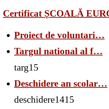
Certificat ȘCOALĂ EU
Proiect de voluntari…
Targul national al f…
targ15
Deschidere an scolar…
deschidere1415