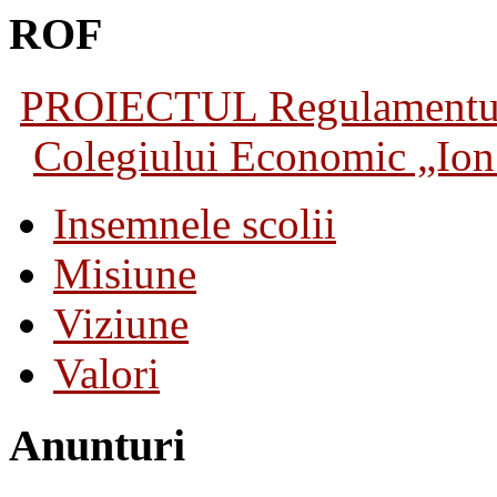
ROF
PROIECTUL Regulamentului 
Colegiului Economic „Ion 
Insemnele scolii
Misiune
Viziune
Valori
Anunturi