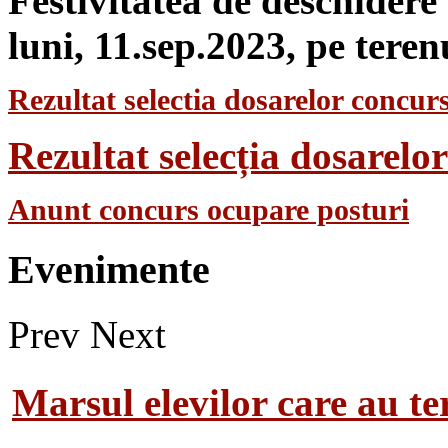
Festivitatea de deschidere
luni, 11.sep.2023, pe teren
Rezultat selectia dosarelor concurs
Rezultat selecția dosarel
Anunt concurs ocupare posturi
Evenimente
Prev
Next
Marsul elevilor care au te