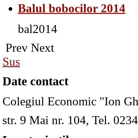
Balul bobocilor 2014
bal2014
Prev
Next
Sus
Date contact
Colegiul Economic "Ion Gh
str. 9 Mai nr. 104, Tel. 02